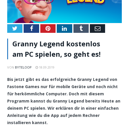
Twitter
Facebook
Pinterest
LinkedIn
Tumblr
Email
Granny Legend kostenlos
am PC spielen, so geht es!
VON
BYTELOOP
18.09.2019
Bis jetzt gibt es das erfolgreiche Granny Legend von
Fastone Games nur für mobile Geräte und noch nicht
für herkömmliche Computer. Doch mit diesem
Programm kannst du Granny Legend bereits Heute an
deinem PC spielen. Wir erklären dir in einer einfachen
Anleitung wie du die App auf jedem Rechner
installieren kannst.