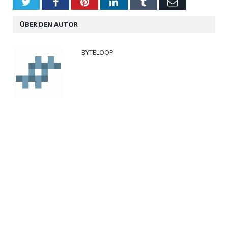
Twitter
Facebook
Pinterest
LinkedIn
Tumblr
Email
ÜBER DEN AUTOR
BYTELOOP