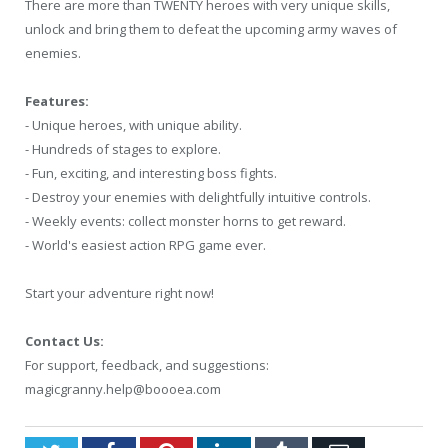
There are more than TWENTY heroes with very unique skills,
unlock and bring them to defeat the upcoming army waves of
enemies.
Features:
- Unique heroes, with unique ability.
- Hundreds of stages to explore.
- Fun, exciting, and interesting boss fights.
- Destroy your enemies with delightfully intuitive controls.
- Weekly events: collect monster horns to get reward.
- World's easiest action RPG game ever.
Start your adventure right now!
Contact Us:
For support, feedback, and suggestions:
magicgranny.help@boooea.com