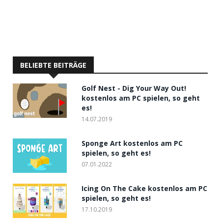
BELIEBTE BEITRÄGE
Golf Nest - Dig Your Way Out!
kostenlos am PC spielen, so geht
es!
14.07.2019
Sponge Art kostenlos am PC
spielen, so geht es!
07.01.2022
Icing On The Cake kostenlos am PC
spielen, so geht es!
17.10.2019