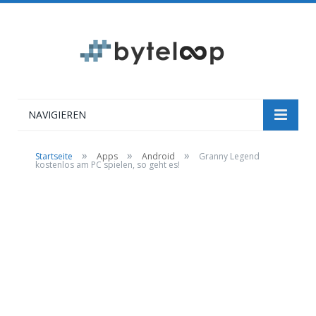
NAVIGIEREN
»
»
»
Startseite
Apps
Android
Granny Legend
kostenlos am PC spielen, so geht es!