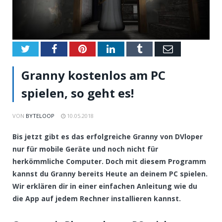
Twitter
Facebook
Pinterest
LinkedIn
Tumblr
Email
Granny kostenlos am PC
spielen, so geht es!
VON
BYTELOOP
10.05.2018
Bis jetzt gibt es das erfolgreiche Granny von DVloper
nur für mobile Geräte und noch nicht für
herkömmliche Computer. Doch mit diesem Programm
kannst du Granny bereits Heute an deinem PC spielen.
Wir erklären dir in einer einfachen Anleitung wie du
die App auf jedem Rechner installieren kannst.