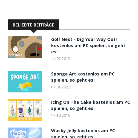
BELIEBTE BEITRÄGE
Golf Nest - Dig Your Way Out!
kostenlos am PC spielen, so geht
es!
14.07.2019
Sponge Art kostenlos am PC
spielen, so geht es!
07.01.2022
Icing On The Cake kostenlos am PC
spielen, so geht es!
17.10.2019
Wacky Jelly kostenlos am PC
spielen, so geht es!