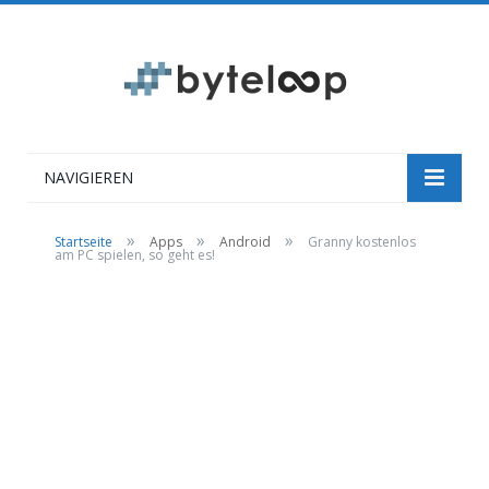
NAVIGIEREN
»
»
»
Startseite
Apps
Android
Granny kostenlos
am PC spielen, so geht es!