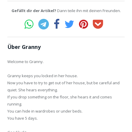
Gefällt dir der Artikel?
Dann teile ihn mit deinen Freunden.
Über Granny
Welcome to Granny.
Granny keeps you locked in her house.
Now you have to try to get out of her house, but be careful and
quiet. She hears everything.
If you drop something on the floor, she hears it and comes
running.
You can hide in wardrobes or under beds.
You have 5 days.