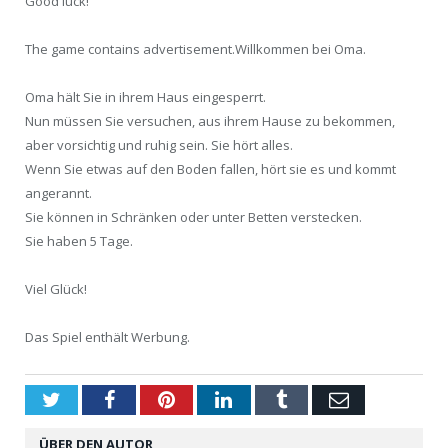
Good luck!
The game contains advertisement.Willkommen bei Oma.
Oma hält Sie in ihrem Haus eingesperrt.
Nun müssen Sie versuchen, aus ihrem Hause zu bekommen,
aber vorsichtig und ruhig sein. Sie hört alles.
Wenn Sie etwas auf den Boden fallen, hört sie es und kommt
angerannt.
Sie können in Schränken oder unter Betten verstecken.
Sie haben 5 Tage.
Viel Glück!
Das Spiel enthält Werbung.
Twitter
Facebook
Pinterest
LinkedIn
Tumblr
Email
ÜBER DEN AUTOR