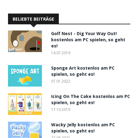
BELIEBTE BEITRÄGE
Golf Nest - Dig Your Way Out!
kostenlos am PC spielen, so geht
es!
14.07.2019
Sponge Art kostenlos am PC
spielen, so geht es!
07.01.2022
Icing On The Cake kostenlos am PC
spielen, so geht es!
17.10.2019
Wacky Jelly kostenlos am PC
spielen, so geht es!
27.06.2021