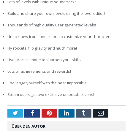
Lots of levels with unique soundtracks!
Build and share your own levels using the level editor!
Thousands of high quality user generated levels!
Unlock new icons and colors to customize your character!
Fly rockets, flip gravity and much more!
Use practice mode to sharpen your skills!
Lots of achievements and rewards!
Challenge yourself with the near impossible!
Steam users get two exclusive unlockable icons!
Twitter
Facebook
Pinterest
LinkedIn
Tumblr
Email
ÜBER DEN AUTOR