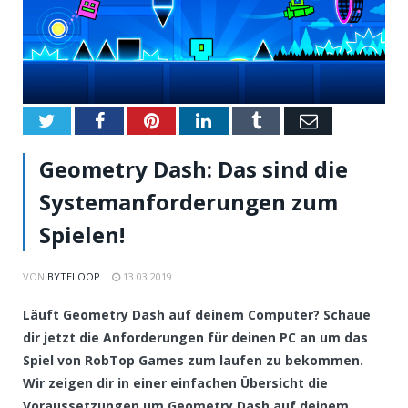
Twitter
Facebook
Pinterest
LinkedIn
Tumblr
Email
Geometry Dash: Das sind die
Systemanforderungen zum
Spielen!
VON
BYTELOOP
13.03.2019
Läuft Geometry Dash auf deinem Computer? Schaue
dir jetzt die Anforderungen für deinen PC an um das
Spiel von RobTop Games zum laufen zu bekommen.
Wir zeigen dir in einer einfachen Übersicht die
Voraussetzungen um Geometry Dash auf deinem