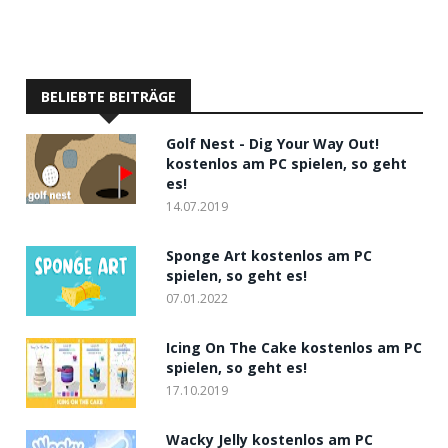
BELIEBTE BEITRÄGE
Golf Nest - Dig Your Way Out!
kostenlos am PC spielen, so geht
es!
14.07.2019
Sponge Art kostenlos am PC
spielen, so geht es!
07.01.2022
Icing On The Cake kostenlos am PC
spielen, so geht es!
17.10.2019
Wacky Jelly kostenlos am PC