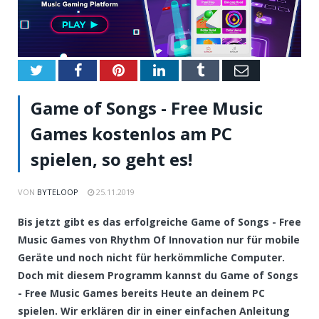
Twitter
Facebook
Pinterest
LinkedIn
Tumblr
Email
Game of Songs - Free Music
Games kostenlos am PC
spielen, so geht es!
VON
BYTELOOP
25.11.2019
Bis jetzt gibt es das erfolgreiche Game of Songs - Free
Music Games von Rhythm Of Innovation nur für mobile
Geräte und noch nicht für herkömmliche Computer.
Doch mit diesem Programm kannst du Game of Songs
- Free Music Games bereits Heute an deinem PC
spielen. Wir erklären dir in einer einfachen Anleitung