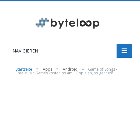
NAVIGIEREN
»
»
»
Startseite
Apps
Android
Game of Songs -
Free Music Games kostenlos am PC spielen, so geht es!