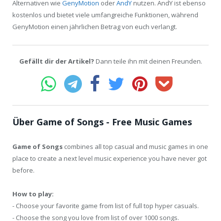
Alternativen wie
GenyMotion
oder
AndY
nutzen. AndY ist ebenso
kostenlos und bietet viele umfangreiche Funktionen, während
GenyMotion einen jährlichen Betrag von euch verlangt.
Gefällt dir der Artikel?
Dann teile ihn mit deinen Freunden.
Über Game of Songs - Free Music Games
Game of Songs
combines all top casual and music games in one
place to create a next level music experience you have never got
before.
How to play:
- Choose your favorite game from list of full top hyper casuals.
- Choose the song you love from list of over 1000 songs.