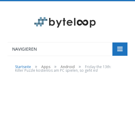
NAVIGIEREN
»
»
»
Startseite
Apps
Android
Friday the 13th:
Killer Puzzle kostenlos am PC spielen, so geht es!