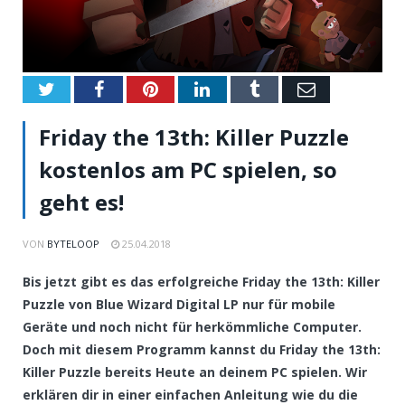
Twitter
Facebook
Pinterest
LinkedIn
Tumblr
Email
Friday the 13th: Killer Puzzle
kostenlos am PC spielen, so
geht es!
VON
BYTELOOP
25.04.2018
Bis jetzt gibt es das erfolgreiche Friday the 13th: Killer
Puzzle von Blue Wizard Digital LP nur für mobile
Geräte und noch nicht für herkömmliche Computer.
Doch mit diesem Programm kannst du Friday the 13th:
Killer Puzzle bereits Heute an deinem PC spielen. Wir
erklären dir in einer einfachen Anleitung wie du die