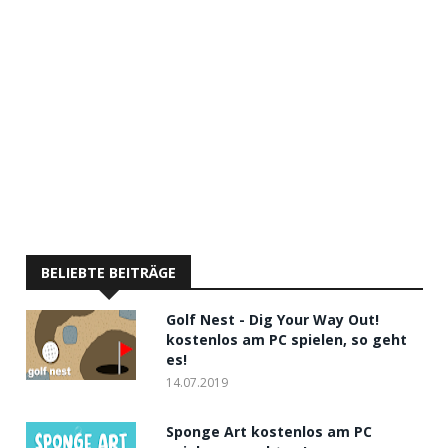
BELIEBTE BEITRÄGE
Golf Nest - Dig Your Way Out!
kostenlos am PC spielen, so geht
es!
14.07.2019
Sponge Art kostenlos am PC