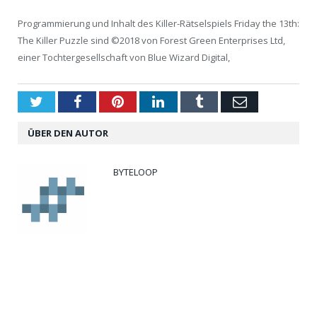
Programmierung und Inhalt des Killer-Rätselspiels Friday the 13th:
The Killer Puzzle sind ©2018 von Forest Green Enterprises Ltd,
einer Tochtergesellschaft von Blue Wizard Digital,
Twitter
Facebook
Pinterest
LinkedIn
Tumblr
Email
ÜBER DEN AUTOR
BYTELOOP