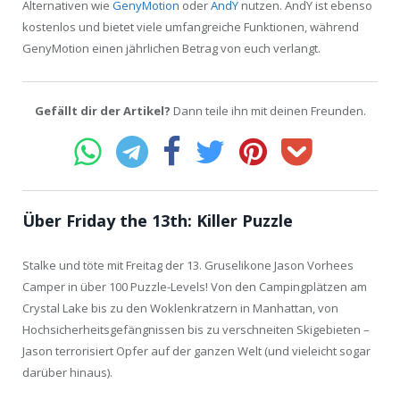
Alternativen wie
GenyMotion
oder
AndY
nutzen. AndY ist ebenso
kostenlos und bietet viele umfangreiche Funktionen, während
GenyMotion einen jährlichen Betrag von euch verlangt.
Gefällt dir der Artikel?
Dann teile ihn mit deinen Freunden.
Über Friday the 13th: Killer Puzzle
Stalke und töte mit Freitag der 13. Gruselikone Jason Vorhees
Camper in über 100 Puzzle-Levels! Von den Campingplätzen am
Crystal Lake bis zu den Woklenkratzern in Manhattan, von
Hochsicherheitsgefängnissen bis zu verschneiten Skigebieten –
Jason terrorisiert Opfer auf der ganzen Welt (und vieleicht sogar
darüber hinaus).