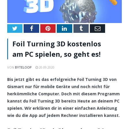
Twitter
Facebook
Pinterest
LinkedIn
Tumblr
Email
Foil Turning 3D kostenlos
am PC spielen, so geht es!
VON
BYTELOOP
20.09.2020
Bis jetzt gibt es das erfolgreiche Foil Turning 3D von
Gismart nur für mobile Geräte und noch nicht für
herkömmliche Computer. Doch mit diesem Programm
kannst du Foil Turning 3D bereits Heute an deinem PC
spielen. Wir erklären dir in einer einfachen Anleitung
wie du die App auf jedem Rechner installieren kannst.