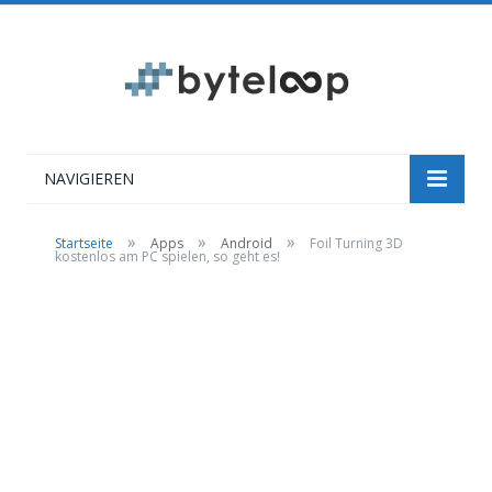
NAVIGIEREN
»
»
»
Startseite
Apps
Android
Foil Turning 3D
kostenlos am PC spielen, so geht es!