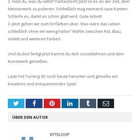
2. Hast du, was du willst? Fantastisch! Jetzt ist es an der Zeit, dein
Meisterwerk zu polieren. Schließlich mag niemand raue Kanten.
Schleife es, damit es schön glatt wird. Gute Arbeit!
3. Jetzt gehen wir zum Einfärben über. Was wäre das Leben
schließlich ohne ein wenig Farbe? Wähle zwischen Rot, Blau,
Violett und weiteren Farben.
Und du bist fertig! Jetzt kannst du dich zurücklehnen und dein
Kunstwerk genießen.
Lade Foil Turning 3D noch heute herunter und genieße ein
kreatives und entspannendes Spiel.
Twitter
Facebook
Pinterest
LinkedIn
Tumblr
Email
ÜBER DEN AUTOR
BYTELOOP