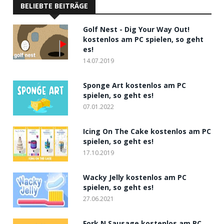
BELIEBTE BEITRÄGE
Golf Nest - Dig Your Way Out!
kostenlos am PC spielen, so geht
es!
14.07.2019
Sponge Art kostenlos am PC
spielen, so geht es!
07.01.2022
Icing On The Cake kostenlos am PC
spielen, so geht es!
17.10.2019
Wacky Jelly kostenlos am PC
spielen, so geht es!
27.06.2021
Fork N Sausage kostenlos am PC