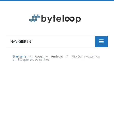
NAVIGIEREN
»
»
»
Startseite
Apps
Android
Flip Dunk kostenlos
am PC spielen, so geht es!