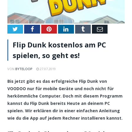
Twitter
Facebook
Pinterest
LinkedIn
Tumblr
Email
Flip Dunk kostenlos am PC
spielen, so geht es!
VON
BYTELOOP
27.07.2019
Bis jetzt gibt es das erfolgreiche Flip Dunk von
VOODOO nur für mobile Geräte und noch nicht für
herkömmliche Computer. Doch mit diesem Programm
kannst du Flip Dunk bereits Heute an deinem PC
spielen. Wir erklären dir in einer einfachen Anleitung
wie du die App auf jedem Rechner installieren kannst.