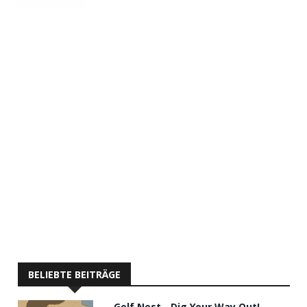
BELIEBTE BEITRÄGE
Golf Nest - Dig Your Way Out!