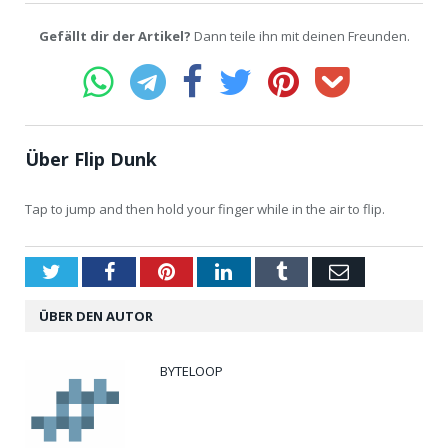
Gefällt dir der Artikel?
Dann teile ihn mit deinen Freunden.
Über Flip Dunk
Tap to jump and then hold your finger while in the air to flip.
Twitter
Facebook
Pinterest
LinkedIn
Tumblr
Email
ÜBER DEN AUTOR
BYTELOOP