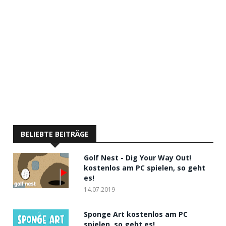
BELIEBTE BEITRÄGE
Golf Nest - Dig Your Way Out!
kostenlos am PC spielen, so geht
es!
14.07.2019
Sponge Art kostenlos am PC
spielen, so geht es!