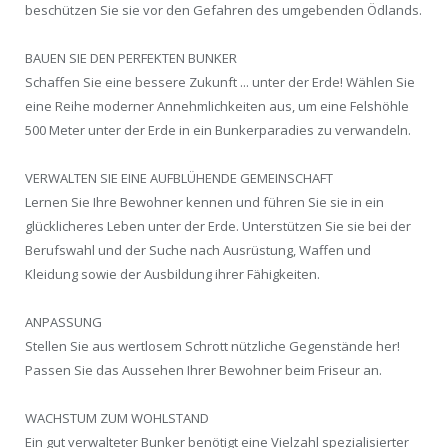
beschützen Sie sie vor den Gefahren des umgebenden Ödlands.
BAUEN SIE DEN PERFEKTEN BUNKER
Schaffen Sie eine bessere Zukunft ... unter der Erde! Wählen Sie
eine Reihe moderner Annehmlichkeiten aus, um eine Felshöhle
500 Meter unter der Erde in ein Bunkerparadies zu verwandeln.
VERWALTEN SIE EINE AUFBLÜHENDE GEMEINSCHAFT
Lernen Sie Ihre Bewohner kennen und führen Sie sie in ein
glücklicheres Leben unter der Erde. Unterstützen Sie sie bei der
Berufswahl und der Suche nach Ausrüstung, Waffen und
Kleidung sowie der Ausbildung ihrer Fähigkeiten.
ANPASSUNG
Stellen Sie aus wertlosem Schrott nützliche Gegenstände her!
Passen Sie das Aussehen Ihrer Bewohner beim Friseur an.
WACHSTUM ZUM WOHLSTAND
Ein gut verwalteter Bunker benötigt eine Vielzahl spezialisierter