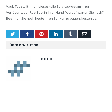
Vault-Tec stellt Ihnen dieses tolle Serviceprogramm zur
Verfügung, der Rest liegt in Ihrer Hand! Worauf warten Sie noch?
Beginnen Sie noch heute ihren Bunker zu bauen, kostenlos.
Twitter
Facebook
Pinterest
LinkedIn
Tumblr
Email
ÜBER DEN AUTOR
BYTELOOP