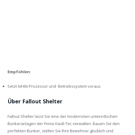
Empfohlen:
Setzt 64-Bit-Prozessor und -Betriebssystem voraus
Über Fallout Shelter
Fallout Shelter lässt Sie eine der modernsten unterirdischen
Bunkeranlagen der Firma Vault-Tec verwalten. Bauen Sie den
perfekten Bunker, stellen Sie Ihre Bewohner glücklich und