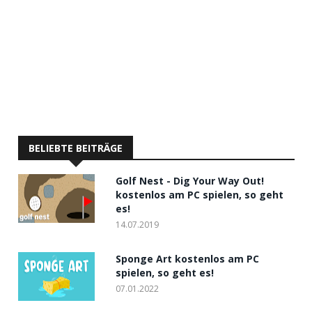
BELIEBTE BEITRÄGE
Golf Nest - Dig Your Way Out!
kostenlos am PC spielen, so geht
es!
14.07.2019
Sponge Art kostenlos am PC
spielen, so geht es!
07.01.2022