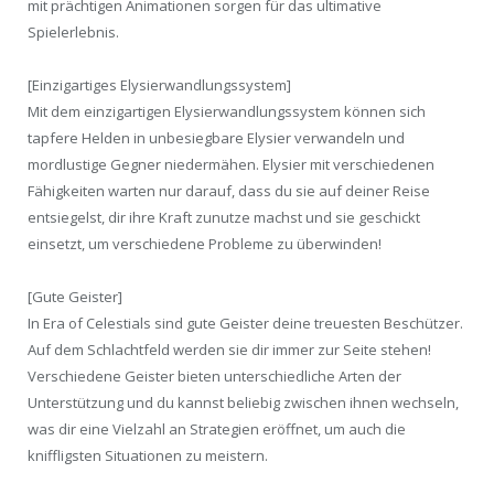
mit prächtigen Animationen sorgen für das ultimative
Spielerlebnis.
[Einzigartiges Elysierwandlungssystem]
Mit dem einzigartigen Elysierwandlungssystem können sich
tapfere Helden in unbesiegbare Elysier verwandeln und
mordlustige Gegner niedermähen. Elysier mit verschiedenen
Fähigkeiten warten nur darauf, dass du sie auf deiner Reise
entsiegelst, dir ihre Kraft zunutze machst und sie geschickt
einsetzt, um verschiedene Probleme zu überwinden!
[Gute Geister]
In Era of Celestials sind gute Geister deine treuesten Beschützer.
Auf dem Schlachtfeld werden sie dir immer zur Seite stehen!
Verschiedene Geister bieten unterschiedliche Arten der
Unterstützung und du kannst beliebig zwischen ihnen wechseln,
was dir eine Vielzahl an Strategien eröffnet, um auch die
kniffligsten Situationen zu meistern.