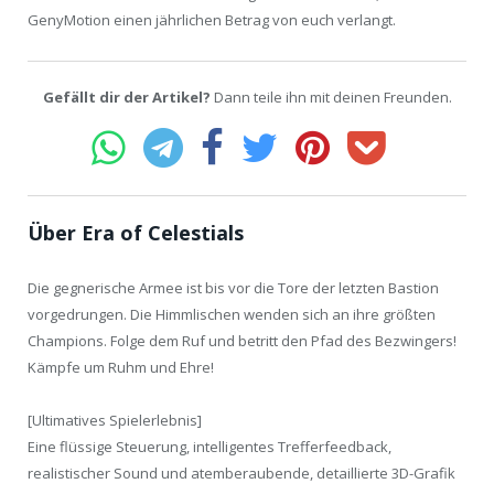
GenyMotion einen jährlichen Betrag von euch verlangt.
Gefällt dir der Artikel?
Dann teile ihn mit deinen Freunden.
Über Era of Celestials
Die gegnerische Armee ist bis vor die Tore der letzten Bastion
vorgedrungen. Die Himmlischen wenden sich an ihre größten
Champions. Folge dem Ruf und betritt den Pfad des Bezwingers!
Kämpfe um Ruhm und Ehre!
[Ultimatives Spielerlebnis]
Eine flüssige Steuerung, intelligentes Trefferfeedback,
realistischer Sound und atemberaubende, detaillierte 3D-Grafik