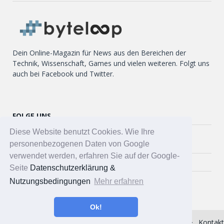
Dein Online-Magazin für News aus den Bereichen der
Technik, Wissenschaft, Games und vielen weiteren. Folgt uns
auch bei Facebook und Twitter.
FOLGE UNS
Diese Website benutzt Cookies. Wie Ihre
Twitter
personenbezogenen Daten von Google
verwendet werden, erfahren Sie auf der Google-
Facebook
Seite
Datenschutzerklärung &
Nutzungsbedingungen
Mehr erfahren
Ok!
Impressum
Datenschutzerklärung
Über uns
Kontakt