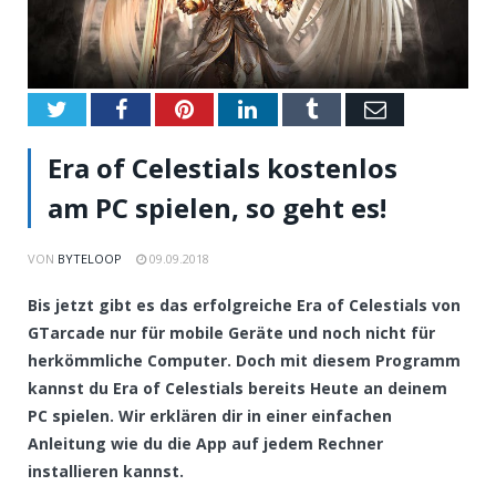
Twitter
Facebook
Pinterest
LinkedIn
Tumblr
Email
Era of Celestials kostenlos
am PC spielen, so geht es!
VON
BYTELOOP
09.09.2018
Bis jetzt gibt es das erfolgreiche Era of Celestials von
GTarcade nur für mobile Geräte und noch nicht für
herkömmliche Computer. Doch mit diesem Programm
kannst du Era of Celestials bereits Heute an deinem
PC spielen. Wir erklären dir in einer einfachen
Anleitung wie du die App auf jedem Rechner
installieren kannst.