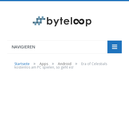
NAVIGIEREN
»
»
»
Startseite
Apps
Android
Era of Celestials
kostenlos am PC spielen, so geht es!