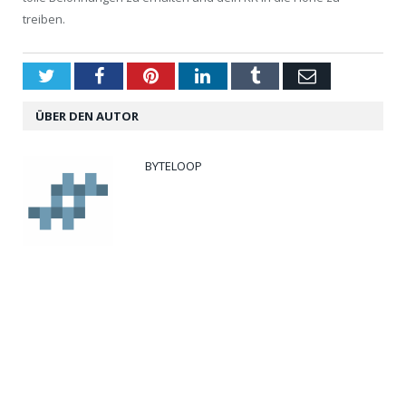
treiben.
Twitter
Facebook
Pinterest
LinkedIn
Tumblr
Email
ÜBER DEN AUTOR
BYTELOOP