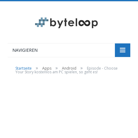
NAVIGIEREN
»
»
»
Startseite
Apps
Android
Episode - Choose
Your Story kostenlos am PC spielen, so geht es!