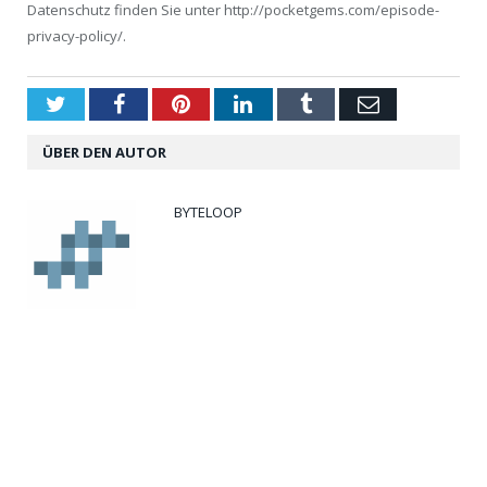
Datenschutz finden Sie unter http://pocketgems.com/episode-
privacy-policy/.
Twitter
Facebook
Pinterest
LinkedIn
Tumblr
Email
ÜBER DEN AUTOR
BYTELOOP