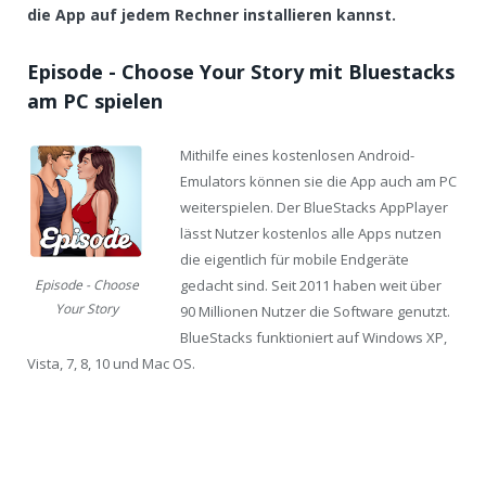
die App auf jedem Rechner installieren kannst.
Episode - Choose Your Story mit Bluestacks
am PC spielen
Mithilfe eines kostenlosen Android-
Emulators können sie die App auch am PC
weiterspielen. Der BlueStacks AppPlayer
lässt Nutzer kostenlos alle Apps nutzen
die eigentlich für mobile Endgeräte
gedacht sind. Seit 2011 haben weit über
Episode - Choose
Your Story
90 Millionen Nutzer die Software genutzt.
BlueStacks funktioniert auf Windows XP,
Vista, 7, 8, 10 und Mac OS.