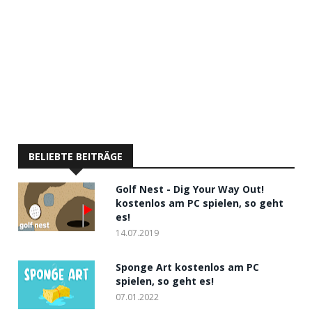
BELIEBTE BEITRÄGE
Golf Nest - Dig Your Way Out!
kostenlos am PC spielen, so geht
es!
14.07.2019
Sponge Art kostenlos am PC
spielen, so geht es!
07.01.2022