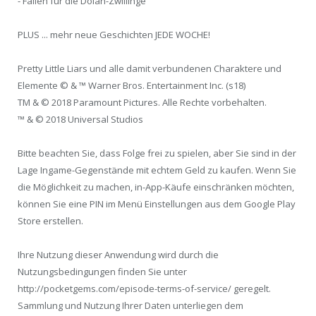
- Fallen für die Dolan-Zwillinge
PLUS ... mehr neue Geschichten JEDE WOCHE!
Pretty Little Liars und alle damit verbundenen Charaktere und
Elemente © & ™ Warner Bros. Entertainment Inc. (s18)
TM & © 2018 Paramount Pictures. Alle Rechte vorbehalten.
™ & © 2018 Universal Studios
Bitte beachten Sie, dass Folge frei zu spielen, aber Sie sind in der
Lage Ingame-Gegenstände mit echtem Geld zu kaufen. Wenn Sie
die Möglichkeit zu machen, in-App-Käufe einschränken möchten,
können Sie eine PIN im Menü Einstellungen aus dem Google Play
Store erstellen.
Ihre Nutzung dieser Anwendung wird durch die
Nutzungsbedingungen finden Sie unter
http://pocketgems.com/episode-terms-of-service/ geregelt.
Sammlung und Nutzung Ihrer Daten unterliegen dem