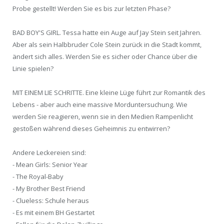
Probe gestellt! Werden Sie es bis zur letzten Phase?
BAD BOY'S GIRL. Tessa hatte ein Auge auf Jay Stein seit Jahren.
Aber als sein Halbbruder Cole Stein zurück in die Stadt kommt,
ändert sich alles. Werden Sie es sicher oder Chance über die
Linie spielen?
MIT EINEM LIE SCHRITTE. Eine kleine Lüge führt zur Romantik des
Lebens - aber auch eine massive Morduntersuchung. Wie
werden Sie reagieren, wenn sie in den Medien Rampenlicht
gestoßen während dieses Geheimnis zu entwirren?
Andere Leckereien sind:
- Mean Girls: Senior Year
- The Royal-Baby
- My Brother Best Friend
- Clueless: Schule heraus
- Es mit einem BH Gestartet