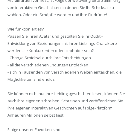
Mit Milliarden von liest, ist Folge der weltweit größte Sammlung
von interaktiven Geschichten, in denen Sie Ihr Schicksal zu
wählen. Oder ein Schöpfer werden und Ihre Eindrücke!
Wie funktioniert es?
Passen Sie Ihren Avatar und gestalten Sie Ihr Outfit -
Entwicklung von Beziehungen mit Ihren Lieblings-Charaktere - -
werden sie Konkurrenten oder Liebhaber sein?
- Change Schicksal durch Ihre Entscheidungen
- all die verschiedenen Endungen Entdecken
- sich in Tausenden von verschiedenen Welten eintauchen, die
Möglichkeiten sind endlos!
Sie können nicht nur Ihre Lieblingsgeschichten lesen, können Sie
auch Ihre eigenen schreiben! Schreiben und veröffentlichen Sie
Ihre eigenen interaktiven Geschichten auf Folge-Plattform,
Anhäufen Millionen selbst liest.
Einige unserer Favoriten sind: