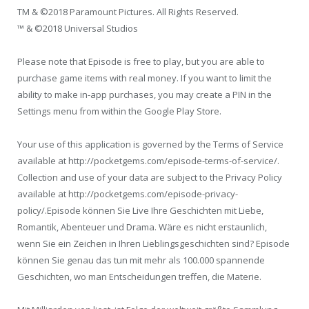
TM & ©2018 Paramount Pictures. All Rights Reserved.
™ & ©2018 Universal Studios
Please note that Episode is free to play, but you are able to
purchase game items with real money. If you want to limit the
ability to make in-app purchases, you may create a PIN in the
Settings menu from within the Google Play Store.
Your use of this application is governed by the Terms of Service
available at http://pocketgems.com/episode-terms-of-service/.
Collection and use of your data are subject to the Privacy Policy
available at http://pocketgems.com/episode-privacy-
policy/.Episode können Sie Live Ihre Geschichten mit Liebe,
Romantik, Abenteuer und Drama. Wäre es nicht erstaunlich,
wenn Sie ein Zeichen in Ihren Lieblingsgeschichten sind? Episode
können Sie genau das tun mit mehr als 100.000 spannende
Geschichten, wo man Entscheidungen treffen, die Materie.