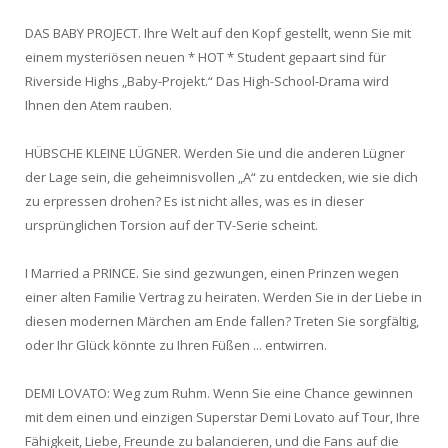
DAS BABY PROJECT. Ihre Welt auf den Kopf gestellt, wenn Sie mit
einem mysteriösen neuen * HOT * Student gepaart sind für
Riverside Highs „Baby-Projekt.“ Das High-School-Drama wird
Ihnen den Atem rauben.
HÜBSCHE KLEINE LÜGNER. Werden Sie und die anderen Lügner
der Lage sein, die geheimnisvollen „A“ zu entdecken, wie sie dich
zu erpressen drohen? Es ist nicht alles, was es in dieser
ursprünglichen Torsion auf der TV-Serie scheint.
I Married a PRINCE. Sie sind gezwungen, einen Prinzen wegen
einer alten Familie Vertrag zu heiraten. Werden Sie in der Liebe in
diesen modernen Märchen am Ende fallen? Treten Sie sorgfältig,
oder Ihr Glück könnte zu Ihren Füßen ... entwirren.
DEMI LOVATO: Weg zum Ruhm. Wenn Sie eine Chance gewinnen
mit dem einen und einzigen Superstar Demi Lovato auf Tour, Ihre
Fähigkeit, Liebe, Freunde zu balancieren, und die Fans auf die