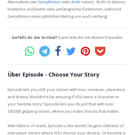
Alternativen wie
GenyMotion
oder
AndY
nutzen. AndY ist ebenso
kostenlos und bietet viele umfangreiche Funktionen, während
GenyMotion einen jährlichen Betrag von euch verlangt.
Gefällt dir der Artikel?
Dann teile ihn mit deinen Freunden.
Über Episode - Choose Your Story
Episode lets you LIVE your stories with love, romance, adventure,
and drama. Wouldn’t it be amazing if YOU were a character in
your favorite story? Episode lets you do just that with over
100,000 gripping stories, where you make choices that matter.
With billions of reads, Episode is the world’s largest collection of
interactive stories where YOU choose your destiny. Or become a