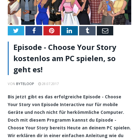
Twitter
Facebook
Pinterest
LinkedIn
Tumblr
Email
Episode - Choose Your Story
kostenlos am PC spielen, so
geht es!
VON
BYTELOOP
28.07.2017
Bis jetzt gibt es das erfolgreiche Episode - Choose
Your Story von Episode Interactive nur für mobile
Geräte und noch nicht für herkömmliche Computer.
Doch mit diesem Programm kannst du Episode -
Choose Your Story bereits Heute an deinem PC spielen.
Wir erklären dir in einer einfachen Anleitung wie du