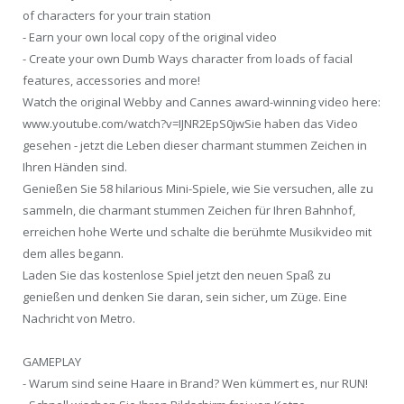
of characters for your train station
- Earn your own local copy of the original video
- Create your own Dumb Ways character from loads of facial
features, accessories and more!
Watch the original Webby and Cannes award-winning video here:
www.youtube.com/watch?v=IJNR2EpS0jwSie haben das Video
gesehen - jetzt die Leben dieser charmant stummen Zeichen in
Ihren Händen sind.
Genießen Sie 58 hilarious Mini-Spiele, wie Sie versuchen, alle zu
sammeln, die charmant stummen Zeichen für Ihren Bahnhof,
erreichen hohe Werte und schalte die berühmte Musikvideo mit
dem alles begann.
Laden Sie das kostenlose Spiel jetzt den neuen Spaß zu
genießen und denken Sie daran, sein sicher, um Züge. Eine
Nachricht von Metro.
GAMEPLAY
- Warum sind seine Haare in Brand? Wen kümmert es, nur RUN!