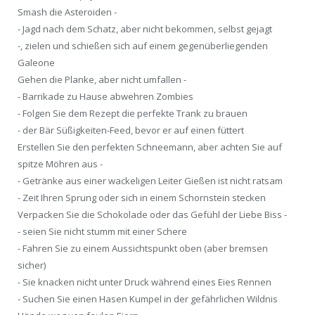
Smash die Asteroiden -
- Jagd nach dem Schatz, aber nicht bekommen, selbst gejagt
-, zielen und schießen sich auf einem gegenüberliegenden
Galeone
Gehen die Planke, aber nicht umfallen -
- Barrikade zu Hause abwehren Zombies
- Folgen Sie dem Rezept die perfekte Trank zu brauen
- der Bär Süßigkeiten-Feed, bevor er auf einen füttert
Erstellen Sie den perfekten Schneemann, aber achten Sie auf
spitze Möhren aus -
- Getränke aus einer wackeligen Leiter Gießen ist nicht ratsam
- Zeit Ihren Sprung oder sich in einem Schornstein stecken
Verpacken Sie die Schokolade oder das Gefühl der Liebe Biss -
- seien Sie nicht stumm mit einer Schere
- Fahren Sie zu einem Aussichtspunkt oben (aber bremsen
sicher)
- Sie knacken nicht unter Druck während eines Eies Rennen
- Suchen Sie einen Hasen Kumpel in der gefährlichen Wildnis