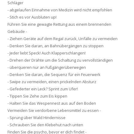
Schläger
- abgelaufen Einnahme von Medizin wird nicht empfohlen
- Stich es vor Ausbluten up!
Führen Sie eine gewagte Rettung aus einem brennenden
Gebäude -
- Ziehen Geräte auf dem Regal zurück, Unfälle zu vermeiden
- Denken Sie daran, an Bahnübergängen zu stoppen
- Jeder liebt Speck! Auch Klapperschlangen!
- Drehen der Drähte um die Schaltung zu vervollständigen
- überqueren nur an Fußgängerüberwegen
- Denken Sie daran, die Sequenz für ein Feuerwerk
- Swipe zu vermeiden, einen prickelnden Absturz
- Gefederter ein Leck? Sprint zum Ufer!
- Tippen Sie Zehe zum Eis kippen
- Halten Sie das Wespennest aus auf den Boden
Vermeiden Sie verdorbene Lebensmittel zu essen -
- Sprung über Wald Hindernisse
- Schrauben Sie den Klebehut nach unten
Finden Sie die psycho, bevor er dich findet -