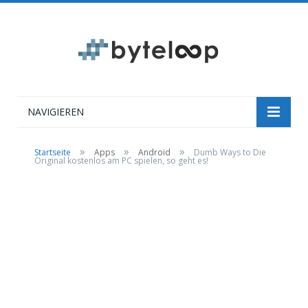
NAVIGIEREN
»
»
»
Startseite
Apps
Android
Dumb Ways to Die
Original kostenlos am PC spielen, so geht es!