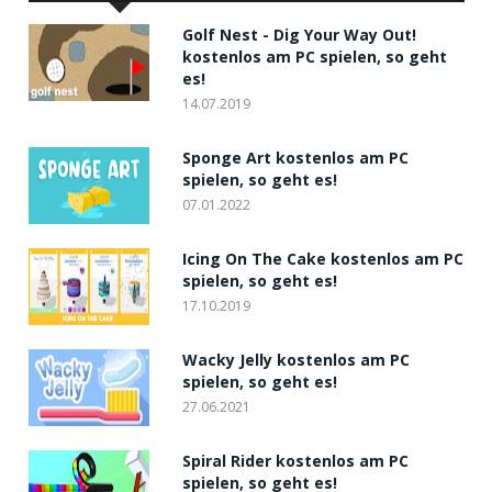
Golf Nest - Dig Your Way Out!
kostenlos am PC spielen, so geht
es!
14.07.2019
Sponge Art kostenlos am PC
spielen, so geht es!
07.01.2022
Icing On The Cake kostenlos am PC
spielen, so geht es!
17.10.2019
Wacky Jelly kostenlos am PC
spielen, so geht es!
27.06.2021
Spiral Rider kostenlos am PC
spielen, so geht es!