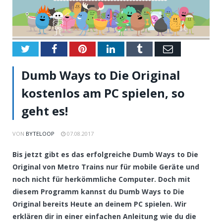
Twitter
Facebook
Pinterest
LinkedIn
Tumblr
Email
Dumb Ways to Die Original
kostenlos am PC spielen, so
geht es!
VON
BYTELOOP
07.08.2017
Bis jetzt gibt es das erfolgreiche Dumb Ways to Die
Original von Metro Trains nur für mobile Geräte und
noch nicht für herkömmliche Computer. Doch mit
diesem Programm kannst du Dumb Ways to Die
Original bereits Heute an deinem PC spielen. Wir
erklären dir in einer einfachen Anleitung wie du die