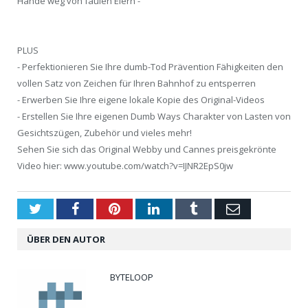
Hände weg von faulen Eiern -
PLUS
- Perfektionieren Sie Ihre dumb-Tod Prävention Fähigkeiten den
vollen Satz von Zeichen für Ihren Bahnhof zu entsperren
- Erwerben Sie Ihre eigene lokale Kopie des Original-Videos
- Erstellen Sie Ihre eigenen Dumb Ways Charakter von Lasten von
Gesichtszügen, Zubehör und vieles mehr!
Sehen Sie sich das Original Webby und Cannes preisgekrönte
Video hier: www.youtube.com/watch?v=IJNR2EpS0jw
Twitter
Facebook
Pinterest
LinkedIn
Tumblr
Email
ÜBER DEN AUTOR
BYTELOOP