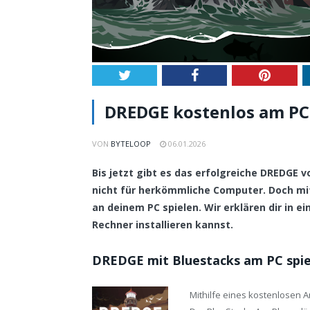
Twitter
Facebook
Pintere
DREDGE kostenlos am PC s
VON
BYTELOOP
06.01.2026
Bis jetzt gibt es das erfolgreiche DREDGE 
nicht für herkömmliche Computer. Doch m
an deinem PC spielen. Wir erklären dir in e
Rechner installieren kannst.
DREDGE mit Bluestacks am PC spie
Mithilfe eines kostenlosen 