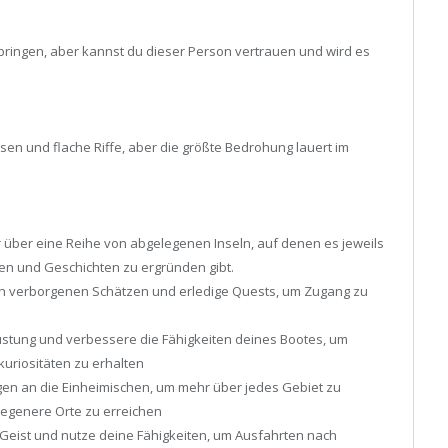
 bringen, aber kannst du dieser Person vertrauen und wird es
lsen und flache Riffe, aber die größte Bedrohung lauert im
 über eine Reihe von abgelegenen Inseln, auf denen es jeweils
ken und Geschichten zu ergründen gibt.
ch verborgenen Schätzen und erledige Quests, um Zugang zu
rüstung und verbessere die Fähigkeiten deines Bootes, um
uriositäten zu erhalten
gen an die Einheimischen, um mehr über jedes Gebiet zu
legenere Orte zu erreichen
Geist und nutze deine Fähigkeiten, um Ausfahrten nach