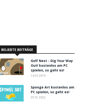
BELIEBTE BEITRÄGE
Golf Nest - Dig Your Way
Out! kostenlos am PC
spielen, so geht es!
14.07.2019
Sponge Art kostenlos am
PC spielen, so geht es!
07.01.2022