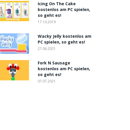
Icing On The Cake
kostenlos am PC spielen,
so geht es!
17.10.2019
Wacky Jelly kostenlos am
PC spielen, so geht es!
27.06.2021
Fork N Sausage
kostenlos am PC spielen,
so geht es!
07.07.2021