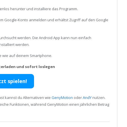
enlos herunter und installiere das Programm.
inem Google-Konto anmelden und erhältst Zugriff auf den Google
urchsucht werden. Die Android App kann nun einfach
stalliert werden.
ele wie auf deinem Smartphone.
terladen und sofort loslegen
tzt spielen!
st kannst du Alternativen wie
GenyMotion
oder
AndY
nutzen.
reiche Funktionen, während GenyMotion einen jährlichen Betrag