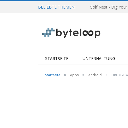
BELIEBTE THEMEN:
Golf Nest - Dig Your
STARTSEITE
UNTERHALTUNG
»
»
»
Startseite
Apps
Android
DREDGE ko