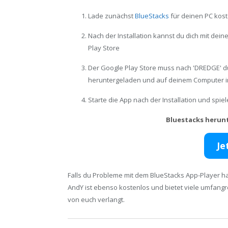
Lade zunächst
BlueStacks
für deinen PC kost
Nach der Installation kannst du dich mit de
Play Store
Der Google Play Store muss nach 'DREDGE' d
heruntergeladen und auf deinem Computer in
Starte die App nach der Installation und spi
Bluestacks herun
Je
Falls du Probleme mit dem BlueStacks App-Player ha
AndY ist ebenso kostenlos und bietet viele umfang
von euch verlangt.