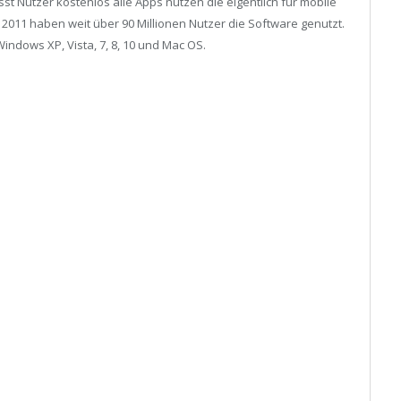
st Nutzer kostenlos alle Apps nutzen die eigentlich für mobile
 2011 haben weit über 90 Millionen Nutzer die Software genutzt.
Windows XP, Vista, 7, 8, 10 und Mac OS.