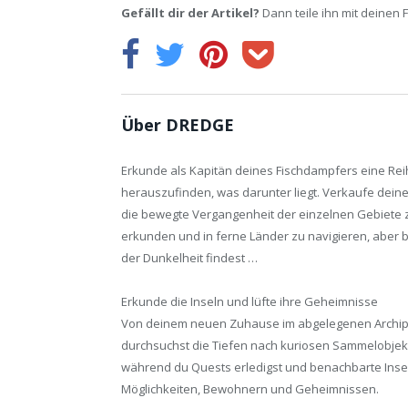
Gefällt dir der Artikel?
Dann teile ihn mit deinen 
Über DREDGE
Erkunde als Kapitän deines Fischdampfers eine Re
herauszufinden, was darunter liegt. Verkaufe dein
die bewegte Vergangenheit der einzelnen Gebiete z
erkunden und in ferne Länder zu navigieren, aber beh
der Dunkelheit findest …
Erkunde die Inseln und lüfte ihre Geheimnisse
Von deinem neuen Zuhause im abgelegenen Archipe
durchsuchst die Tiefen nach kuriosen Sammelobjek
während du Quests erledigst und benachbarte Insel
Möglichkeiten, Bewohnern und Geheimnissen.