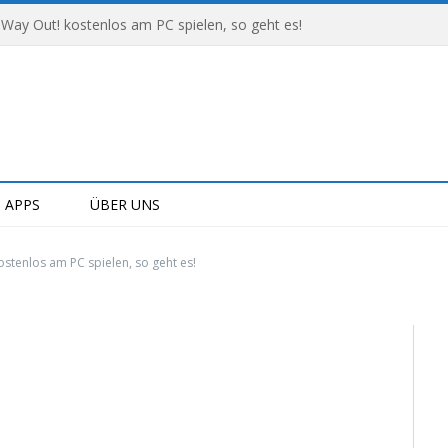
 Way Out! kostenlos am PC spielen, so geht es!
APPS
ÜBER UNS
stenlos am PC spielen, so geht es!