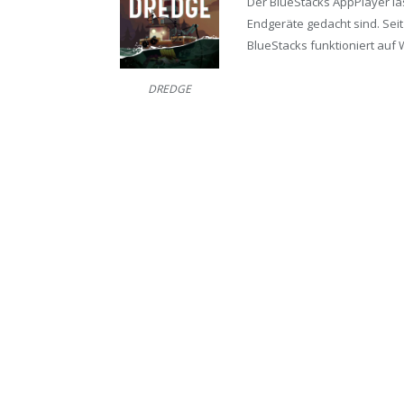
Der BlueStacks AppPlayer läs
Endgeräte gedacht sind. Seit
BlueStacks funktioniert auf 
DREDGE