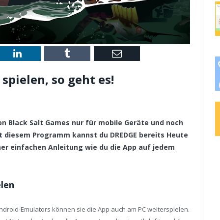
st
LinkedIn
Tumblr
Email
pielen, so geht es!
von Black Salt Games nur für mobile Geräte und noch
it diesem Programm kannst du DREDGE bereits Heute
iner einfachen Anleitung wie du die App auf jedem
len
Android-Emulators können sie die App auch am PC weiterspielen.