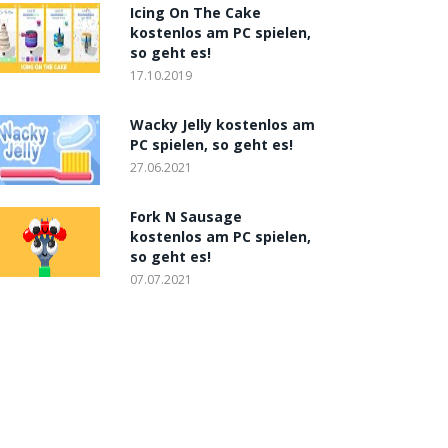
Icing On The Cake
kostenlos am PC spielen,
so geht es!
17.10.2019
Wacky Jelly kostenlos am
PC spielen, so geht es!
27.06.2021
Fork N Sausage
kostenlos am PC spielen,
so geht es!
07.07.2021