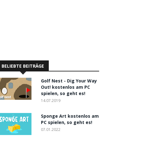
BELIEBTE BEITRÄGE
Golf Nest - Dig Your Way
Out! kostenlos am PC
spielen, so geht es!
14.07.2019
Sponge Art kostenlos am
PC spielen, so geht es!
07.01.2022