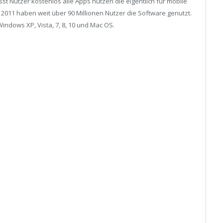
st Nutzer kostenlos alle Apps nutzen die eigentlich für mobile
 2011 haben weit über 90 Millionen Nutzer die Software genutzt.
Windows XP, Vista, 7, 8, 10 und Mac OS.