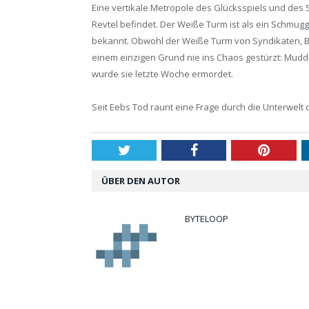
Eine vertikale Metropole des Glücksspiels und des S
Revtel befindet. Der Weiße Turm ist als ein Schmu
bekannt. Obwohl der Weiße Turm von Syndikaten, B
einem einzigen Grund nie ins Chaos gestürzt: Mudda 
wurde sie letzte Woche ermordet.
Seit Eebs Tod raunt eine Frage durch die Unterwelt 
Twitter
Facebook
Pintere
ÜBER DEN AUTOR
BYTELOOP