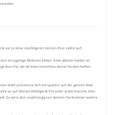
Freunden.
e sie zu einer mächtigeren Version ihrer selbst auf.
n einzigartige Allianzen bilden. Viele alliierte Helden im
ge Boni frei, die dir beim Vernichten deiner Rivalen helfen
er Wahl und messe dich mit Spielern auf der ganzen Welt.
ühre es auf deinem Mobilgerät fort (oder andersherum). Dein
teilt. Du wirst also unabhängig von deinem Gerät immer weitere