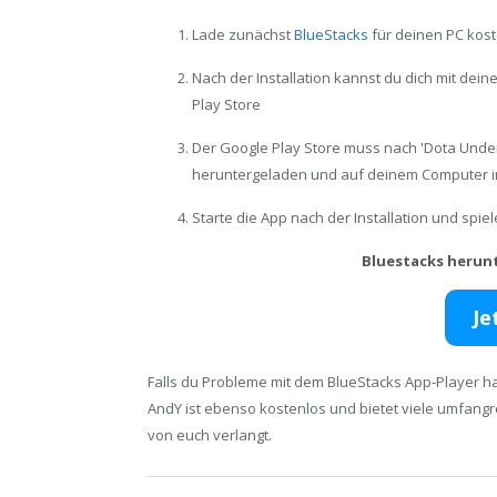
Lade zunächst
BlueStacks
für deinen PC kost
Nach der Installation kannst du dich mit de
Play Store
Der Google Play Store muss nach 'Dota Unde
heruntergeladen und auf deinem Computer in
Starte die App nach der Installation und spi
Bluestacks herun
Je
Falls du Probleme mit dem BlueStacks App-Player ha
AndY ist ebenso kostenlos und bietet viele umfang
von euch verlangt.