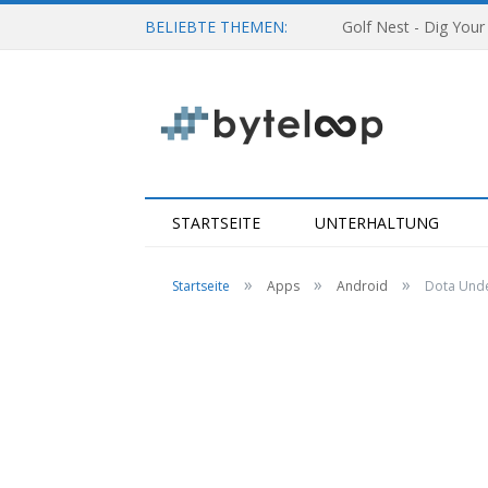
BELIEBTE THEMEN:
Golf Nest - Dig Your
STARTSEITE
UNTERHALTUNG
»
»
»
Startseite
Apps
Android
Dota Unde