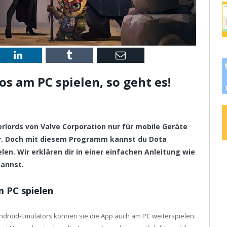
st
LinkedIn
Tumblr
Email
s am PC spielen, so geht es!
erlords von Valve Corporation nur für mobile Geräte
r. Doch mit diesem Programm kannst du Dota
en. Wir erklären dir in einer einfachen Anleitung wie
kannst.
 PC spielen
Android-Emulators können sie die App auch am PC weiterspielen.