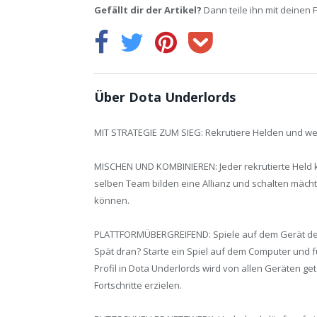
Gefällt dir der Artikel?
Dann teile ihn mit deinen 
Über Dota Underlords
MIT STRATEGIE ZUM SIEG: Rekrutiere Helden und wert
MISCHEN UND KOMBINIEREN: Jeder rekrutierte Held kan
selben Team bilden eine Allianz und schalten mächti
können.
PLATTFORMÜBERGREIFEND: Spiele auf dem Gerät dein
Spät dran? Starte ein Spiel auf dem Computer und f
Profil in Dota Underlords wird von allen Geräten ge
Fortschritte erzielen.