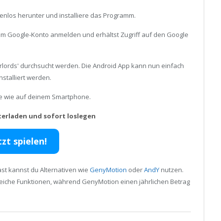
enlos herunter und installiere das Programm.
inem Google-Konto anmelden und erhältst Zugriff auf den Google
rlords' durchsucht werden. Die Android App kann nun einfach
stalliert werden.
ele wie auf deinem Smartphone.
terladen und sofort loslegen
tzt spielen!
st kannst du Alternativen wie
GenyMotion
oder
AndY
nutzen.
reiche Funktionen, während GenyMotion einen jährlichen Betrag