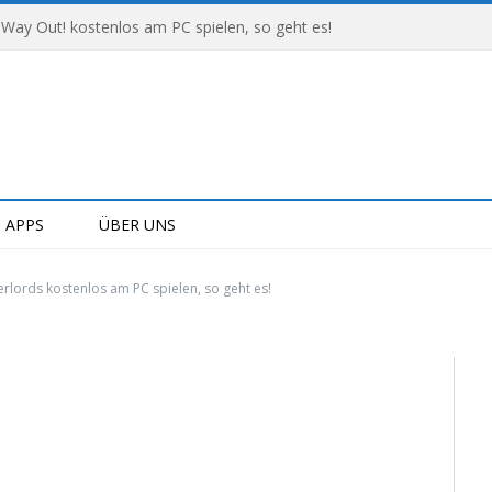
 Way Out! kostenlos am PC spielen, so geht es!
APPS
ÜBER UNS
rlords kostenlos am PC spielen, so geht es!