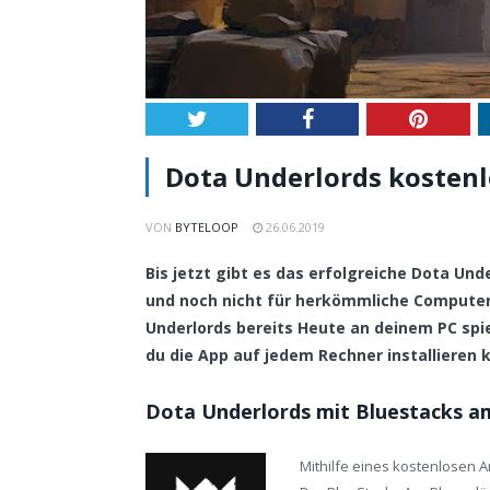
Twitter
Facebook
Pintere
Dota Underlords kostenlo
VON
BYTELOOP
26.06.2019
Bis jetzt gibt es das erfolgreiche Dota Und
und noch nicht für herkömmliche Compute
Underlords bereits Heute an deinem PC spiel
du die App auf jedem Rechner installieren 
Dota Underlords mit Bluestacks am
Mithilfe eines kostenlosen 