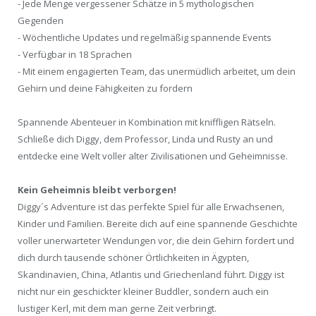
- Jede Menge vergessener Schätze in 5 mythologischen
Gegenden
- Wöchentliche Updates und regelmäßig spannende Events
- Verfügbar in 18 Sprachen
- Mit einem engagierten Team, das unermüdlich arbeitet, um dein
Gehirn und deine Fähigkeiten zu fordern
Spannende Abenteuer in Kombination mit kniffligen Rätseln.
Schließe dich Diggy, dem Professor, Linda und Rusty an und
entdecke eine Welt voller alter Zivilisationen und Geheimnisse.
Kein Geheimnis bleibt verborgen!
Diggy´s Adventure ist das perfekte Spiel für alle Erwachsenen,
Kinder und Familien. Bereite dich auf eine spannende Geschichte
voller unerwarteter Wendungen vor, die dein Gehirn fordert und
dich durch tausende schöner Örtlichkeiten in Ägypten,
Skandinavien, China, Atlantis und Griechenland führt. Diggy ist
nicht nur ein geschickter kleiner Buddler, sondern auch ein
lustiger Kerl, mit dem man gerne Zeit verbringt.