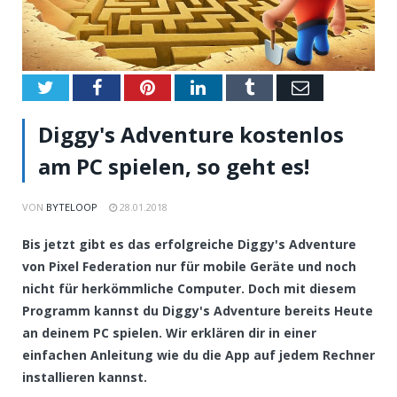
Twitter
Facebook
Pinterest
LinkedIn
Tumblr
Email
Diggy's Adventure kostenlos
am PC spielen, so geht es!
VON
BYTELOOP
28.01.2018
Bis jetzt gibt es das erfolgreiche Diggy's Adventure
von Pixel Federation nur für mobile Geräte und noch
nicht für herkömmliche Computer. Doch mit diesem
Programm kannst du Diggy's Adventure bereits Heute
an deinem PC spielen. Wir erklären dir in einer
einfachen Anleitung wie du die App auf jedem Rechner
installieren kannst.