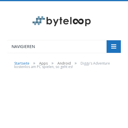
NAVIGIEREN
»
»
»
Startseite
Apps
Android
Diggy's Adventure
kostenlos am PC spielen, so geht es!