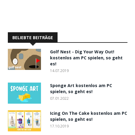
BELIEBTE BEITRÄGE
Golf Nest - Dig Your Way Out!
kostenlos am PC spielen, so geht
es!
14.07.2019
Sponge Art kostenlos am PC
spielen, so geht es!
07.01.2022
Icing On The Cake kostenlos am PC
spielen, so geht es!
17.10.2019