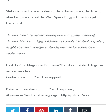
Stelle dich der Herausforderung der schwierigsten, gleichzeitig
aber lustigsten Rätsel der Welt. Spiele Diggy’s Adventure jetzt
kostenlos!
Hinweis: Eine Internetverbindung wird zum spielen benötigt
Hinweis: Man kann Diggy´s Adventure komplett kostenlos spielen,
es gibt aber auch Spielgegenstände, die man für echtes Geld
kaufen kann.
Hast du Vorschläge oder Probleme? Damit kannst du dich gerne
an uns wenden!
Contact us at http://pxfd.co/support!
Datenschutzerklärung: http://pxfd.co/privacy
Allgemeine Geschäftsbedingungen: http://pxfd.co/eula
Twitter
Facebook
Pinterest
LinkedIn
Tumblr
Email