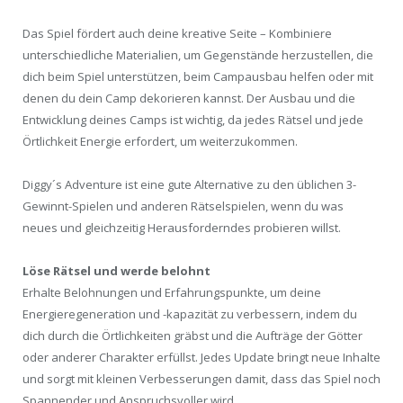
Das Spiel fördert auch deine kreative Seite – Kombiniere
unterschiedliche Materialien, um Gegenstände herzustellen, die
dich beim Spiel unterstützen, beim Campausbau helfen oder mit
denen du dein Camp dekorieren kannst. Der Ausbau und die
Entwicklung deines Camps ist wichtig, da jedes Rätsel und jede
Örtlichkeit Energie erfordert, um weiterzukommen.
Diggy´s Adventure ist eine gute Alternative zu den üblichen 3-
Gewinnt-Spielen und anderen Rätselspielen, wenn du was
neues und gleichzeitig Herausforderndes probieren willst.
Löse Rätsel und werde belohnt
Erhalte Belohnungen und Erfahrungspunkte, um deine
Energieregeneration und -kapazität zu verbessern, indem du
dich durch die Örtlichkeiten gräbst und die Aufträge der Götter
oder anderer Charakter erfüllst. Jedes Update bringt neue Inhalte
und sorgt mit kleinen Verbesserungen damit, dass das Spiel noch
Spannender und Anspruchsvoller wird.