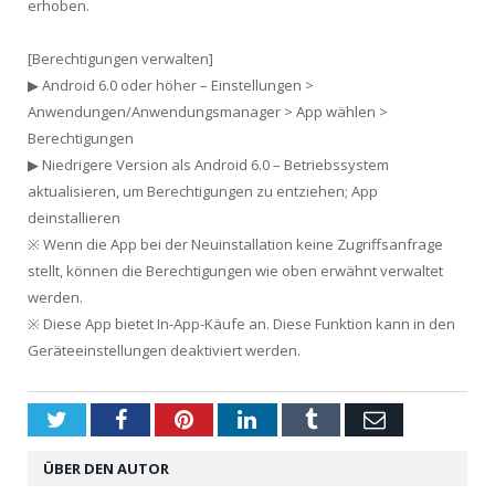
erhoben.
[Berechtigungen verwalten]
▶ Android 6.0 oder höher – Einstellungen >
Anwendungen/Anwendungsmanager > App wählen >
Berechtigungen
▶ Niedrigere Version als Android 6.0 – Betriebssystem
aktualisieren, um Berechtigungen zu entziehen; App
deinstallieren
※ Wenn die App bei der Neuinstallation keine Zugriffsanfrage
stellt, können die Berechtigungen wie oben erwähnt verwaltet
werden.
※ Diese App bietet In-App-Käufe an. Diese Funktion kann in den
Geräteeinstellungen deaktiviert werden.
Twitter
Facebook
Pinterest
LinkedIn
Tumblr
Email
ÜBER DEN AUTOR