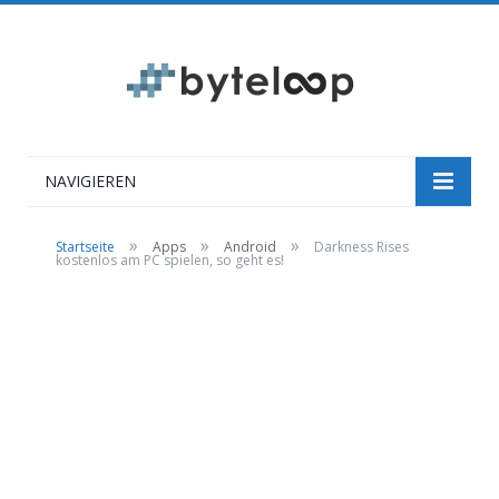
NAVIGIEREN
»
»
»
Startseite
Apps
Android
Darkness Rises
kostenlos am PC spielen, so geht es!