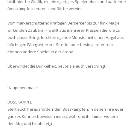
bildhübsche Grafik, ein einzigartiges Spielerlebnis und packende
Bosskämpfe in eurer Handfläche vereint.
Vom markerschütternd kräftigen Berserker bis zur flink Magie
wirkenden Zauberin – wählt aus mehreren Klassen die, die zu
euch passt. Bringt furchterregende Monster mit einen Hagel aus
mächtigen Fähigkeiten zur Strecke oder besiegt mit eurem
Können andere Spieler in der Arena.
Überwindet die Dunkelheit, bevor sie euch verschlingt.
Hauptmerkmale:
BOSSKÄMPFE
Stellt euch herausfordernden Bosskämpfen, in denen ihre euer
ganzes Können beweisen müsst, während ihr immer weiter in
den Abgrund hinabsteigt.