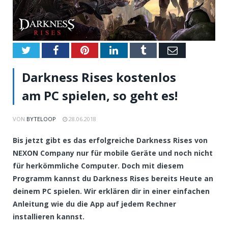
Twitter
Facebook
Pinterest
LinkedIn
Tumblr
Email
Darkness Rises kostenlos
am PC spielen, so geht es!
VON
BYTELOOP
28.06.2018
Bis jetzt gibt es das erfolgreiche Darkness Rises von
NEXON Company nur für mobile Geräte und noch nicht
für herkömmliche Computer. Doch mit diesem
Programm kannst du Darkness Rises bereits Heute an
deinem PC spielen. Wir erklären dir in einer einfachen
Anleitung wie du die App auf jedem Rechner
installieren kannst.