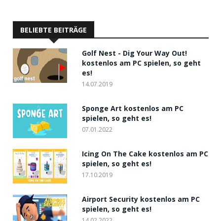
BELIEBTE BEITRÄGE
Golf Nest - Dig Your Way Out!
kostenlos am PC spielen, so geht
es!
14.07.2019
Sponge Art kostenlos am PC
spielen, so geht es!
07.01.2022
Icing On The Cake kostenlos am PC
spielen, so geht es!
17.10.2019
Airport Security kostenlos am PC
spielen, so geht es!
14.02.2022