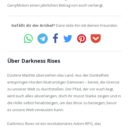
GenyMotion einen jährlichen Betrag von euch verlangt.
Gefällt dir der Artikel?
Dann teile ihn mit deinen Freunden.
Über Darkness Rises
Düstere Mächte überziehen das Land. Aus der Dunkelheit
entspringen Horden blutrünstiger Dämonen – bereit, die Grenze
zu unserer Welt zu durchstoßen. Der Pfad, der vor euch liegt,
wird euch alles abverlangen, doch ihr musst Stärke zeigen und in
die Hölle selbst hinabsteigen, um das Böse zu besiegen, bevor
es unsere Welt verwüsten kann.
Darkness Rises ist ein revolutionäres Action-RPG, das