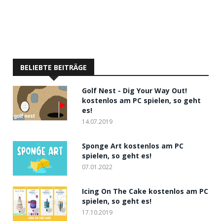
BELIEBTE BEITRÄGE
Golf Nest - Dig Your Way Out!
kostenlos am PC spielen, so geht
es!
14.07.2019
Sponge Art kostenlos am PC
spielen, so geht es!
07.01.2022
Icing On The Cake kostenlos am PC
spielen, so geht es!
17.10.2019