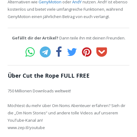
Alternativen wie
GenyMotion
oder
AndY
nutzen. AndY ist ebenso
kostenlos und bietet viele umfangreiche Funktionen, während
GenyMotion einen jährlichen Betrag von euch verlangt.
Gefällt dir der Artikel?
Dann teile ihn mit deinen Freunden.
Über Cut the Rope FULL FREE
750 Millionen Downloads weltweit!
Möchtest du mehr über Om Noms Abenteuer erfahren? Sieh dir
die „Om Nom Stories“ und andere tolle Videos auf unserem
YouTube-Kanal an!
www.zep.tl/youtube