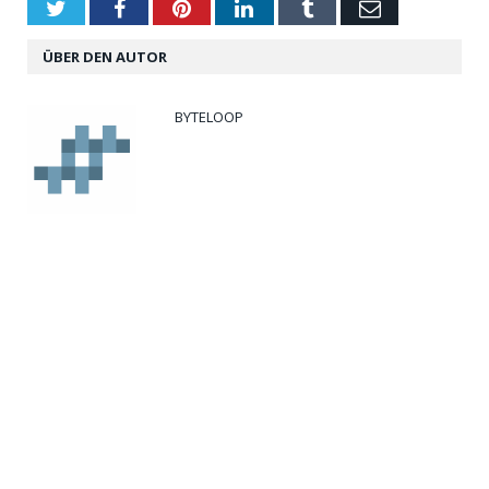
Twitter
Facebook
Pinterest
LinkedIn
Tumblr
Email
ÜBER DEN AUTOR
BYTELOOP