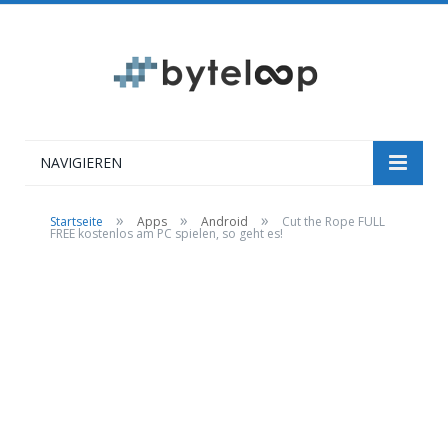
NAVIGIEREN
»
»
»
Startseite
Apps
Android
Cut the Rope FULL
FREE kostenlos am PC spielen, so geht es!