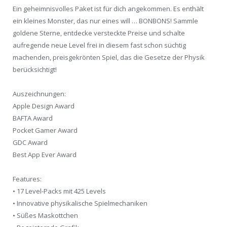
Ein geheimnisvolles Paket ist für dich angekommen. Es enthält
ein kleines Monster, das nur eines will … BONBONS! Sammle
goldene Sterne, entdecke versteckte Preise und schalte
aufregende neue Level frei in diesem fast schon süchtig
machenden, preisgekrönten Spiel, das die Gesetze der Physik
berücksichtigt!
Auszeichnungen:
Apple Design Award
BAFTA Award
Pocket Gamer Award
GDC Award
Best App Ever Award
Features:
• 17 Level-Packs mit 425 Levels
• Innovative physikalische Spielmechaniken
• Süßes Maskottchen