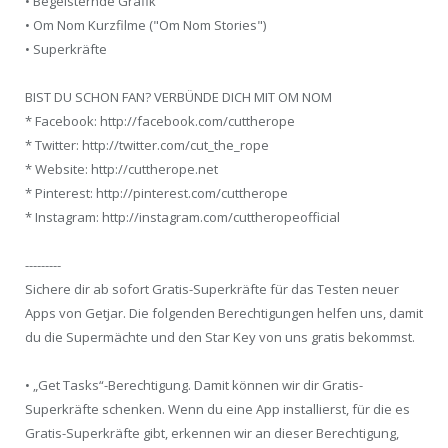
• Begeisternde Grafik
• Om Nom Kurzfilme ("Om Nom Stories")
• Superkräfte
BIST DU SCHON FAN? VERBÜNDE DICH MIT OM NOM
* Facebook: http://facebook.com/cuttherope
* Twitter: http://twitter.com/cut_the_rope
* Website: http://cuttherope.net
* Pinterest: http://pinterest.com/cuttherope
* Instagram: http://instagram.com/cuttheropeofficial
---------
Sichere dir ab sofort Gratis-Superkräfte für das Testen neuer
Apps von Getjar. Die folgenden Berechtigungen helfen uns, damit
du die Supermächte und den Star Key von uns gratis bekommst.
• „Get Tasks“-Berechtigung. Damit können wir dir Gratis-
Superkräfte schenken. Wenn du eine App installierst, für die es
Gratis-Superkräfte gibt, erkennen wir an dieser Berechtigung,