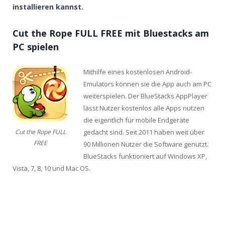
installieren kannst.
Cut the Rope FULL FREE mit Bluestacks am
PC spielen
Mithilfe eines kostenlosen Android-
Emulators können sie die App auch am PC
weiterspielen. Der BlueStacks AppPlayer
lässt Nutzer kostenlos alle Apps nutzen
die eigentlich für mobile Endgeräte
gedacht sind. Seit 2011 haben weit über
Cut the Rope FULL
FREE
90 Millionen Nutzer die Software genutzt.
BlueStacks funktioniert auf Windows XP,
Vista, 7, 8, 10 und Mac OS.