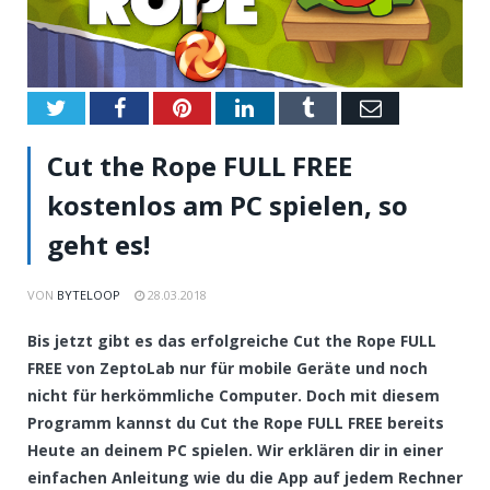
Twitter
Facebook
Pinterest
LinkedIn
Tumblr
Email
Cut the Rope FULL FREE
kostenlos am PC spielen, so
geht es!
VON
BYTELOOP
28.03.2018
Bis jetzt gibt es das erfolgreiche Cut the Rope FULL
FREE von ZeptoLab nur für mobile Geräte und noch
nicht für herkömmliche Computer. Doch mit diesem
Programm kannst du Cut the Rope FULL FREE bereits
Heute an deinem PC spielen. Wir erklären dir in einer
einfachen Anleitung wie du die App auf jedem Rechner