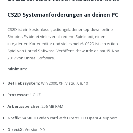
CS2D Systemanforderungen an deinen PC
CS2D ist ein kostenloser, actiongeladener top-down online
Shooter. Es bietet viele verschiedene Spielmodi, einen
integrierten Karteneditor und vieles mehr!. CS2D ist ein Action
Spiel von Unreal Software. Veröffentlicht wurde es am 15. Nov.
2017 von Unreal Software.
Minimum:
Betriebssystem:
Win 2000, XP, Vista, 7, 8, 10
Prozessor:
1 GHZ
Arbeitsspeicher:
256 MB RAM
Grafik:
64 MB 3D video card with DirectX OR OpenGL support
DirectX:
Version 9.0