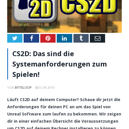
Twitter
Facebook
Pinterest
LinkedIn
Tumblr
Email
CS2D: Das sind die
Systemanforderungen zum
Spielen!
VON
BYTELOOP
02.09.2019
Läuft CS2D auf deinem Computer? Schaue dir jetzt die
Anforderungen für deinen PC an um das Spiel von
Unreal Software zum laufen zu bekommen. Wir zeigen
dir in einer einfachen Übersicht die Voraussetzungen
um CS2D auf deinem Rechner installieren zu können.