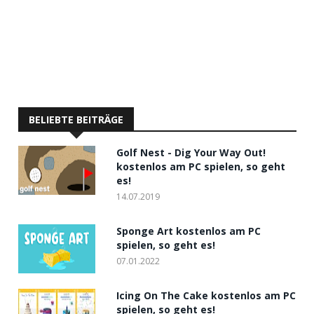
BELIEBTE BEITRÄGE
Golf Nest - Dig Your Way Out!
kostenlos am PC spielen, so geht
es!
14.07.2019
Sponge Art kostenlos am PC
spielen, so geht es!
07.01.2022
Icing On The Cake kostenlos am PC
spielen, so geht es!