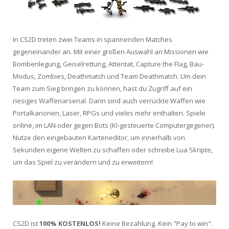
In CS2D treten zwei Teams in spannenden Matches
gegeneinander an. Mit einer großen Auswahl an Missionen wie
Bombenlegung, Geiselrettung, Attentat, Capture the Flag, Bau-
Modus, Zombies, Deathmatch und Team Deathmatch. Um dein
Team zum Sieg bringen zu können, hast du Zugriff auf ein
riesiges Waffenarsenal. Darin sind auch verrückte Waffen wie
Portalkanonen, Laser, RPGs und vieles mehr enthalten. Spiele
online, im LAN oder gegen Bots (KI-gesteuerte Computergegener).
Nutze den eingebauten Karteneditor, um innerhalb von
Sekunden eigene Welten zu schaffen oder schreibe Lua Skripte,
um das Spiel zu verändern und zu erweitern!
CS2D ist
100% KOSTENLOS!
Keine Bezahlung. Kein "Pay to win".