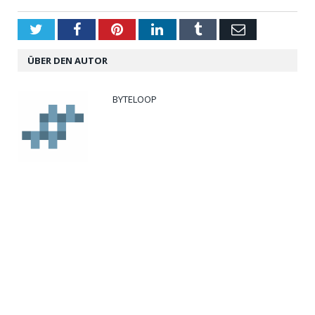
Twitter
Facebook
Pinterest
LinkedIn
Tumblr
Email
ÜBER DEN AUTOR
BYTELOOP