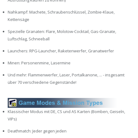
Ausrüstung kaufen zu können)
Nahkampf: Machete, Schraubenschlüssel, Zombie-Klaue,
Kettensäge
Spezielle Granaten: Flare, Molotow-Cocktail, Gas-Granate,
Luftschlag, Schneeball
Launchers: RPG-Launcher, Raketenwerfer, Granatwerfer
Minen: Personenmine, Lasermine
Und mehr: Flammenwerfer, Laser, Portalkanone, ... - insgesamt
über 70 verschiedene Gegenstände!
Klassischer Modus mit DE, CS und AS Karten (Bomben, Geiseln,
VIPs)
Deathmatch: Jeder gegen jeden