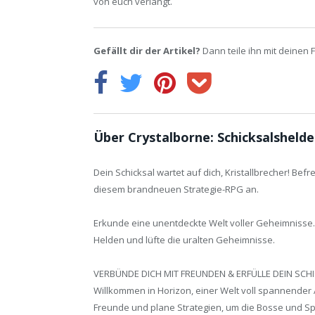
von euch verlangt.
Gefällt dir der Artikel?
Dann teile ihn mit deinen 
Über Crystalborne: Schicksalsheld
Dein Schicksal wartet auf dich, Kristallbrecher! Bef
diesem brandneuen Strategie-RPG an.
Erkunde eine unentdeckte Welt voller Geheimnisse.
Helden und lüfte die uralten Geheimnisse.
VERBÜNDE DICH MIT FREUNDEN & ERFÜLLE DEIN SCHI
Willkommen in Horizon, einer Welt voll spannender 
Freunde und plane Strategien, um die Bosse und S