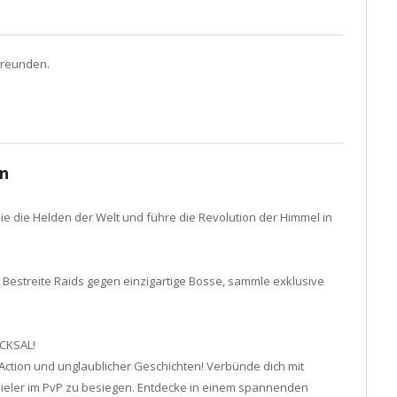
Freunden.
en
reie die Helden der Welt und führe die Revolution der Himmel in
 Bestreite Raids gegen einzigartige Bosse, sammle exklusive
CKSAL!
Action und unglaublicher Geschichten! Verbünde dich mit
pieler im PvP zu besiegen. Entdecke in einem spannenden