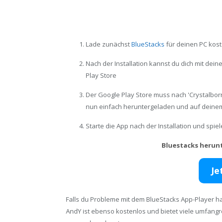
Lade zunächst
BlueStacks
für deinen PC kost
Nach der Installation kannst du dich mit de
Play Store
Der Google Play Store muss nach 'Crystalbor
nun einfach heruntergeladen und auf deinem
Starte die App nach der Installation und spi
Bluestacks herun
Je
Falls du Probleme mit dem BlueStacks App-Player ha
AndY ist ebenso kostenlos und bietet viele umfang