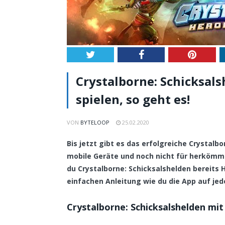
Twitter
Facebook
Pintere
Crystalborne: Schicksal
spielen, so geht es!
VON
BYTELOOP
25.02.2020
Bis jetzt gibt es das erfolgreiche Crystalb
mobile Geräte und noch nicht für herköm
du Crystalborne: Schicksalshelden bereits H
einfachen Anleitung wie du die App auf jed
Crystalborne: Schicksalshelden mit