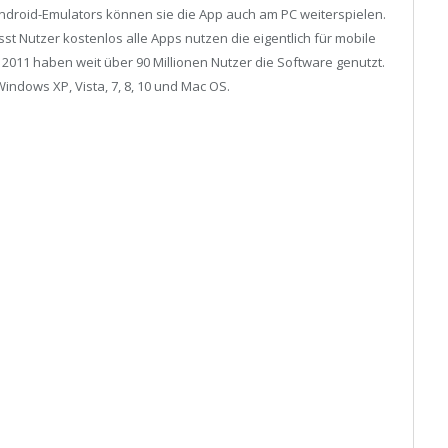
Android-Emulators können sie die App auch am PC weiterspielen.
st Nutzer kostenlos alle Apps nutzen die eigentlich für mobile
 2011 haben weit über 90 Millionen Nutzer die Software genutzt.
Windows XP, Vista, 7, 8, 10 und Mac OS.