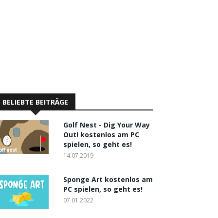
BELIEBTE BEITRÄGE
Golf Nest - Dig Your Way
Out! kostenlos am PC
spielen, so geht es!
14.07.2019
Sponge Art kostenlos am
PC spielen, so geht es!
07.01.2022