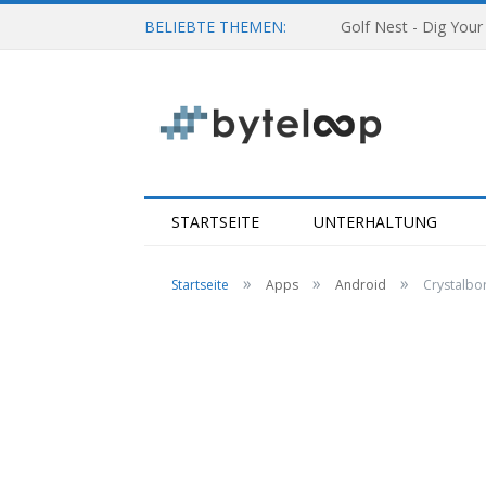
BELIEBTE THEMEN:
Golf Nest - Dig Your
STARTSEITE
UNTERHALTUNG
»
»
»
Startseite
Apps
Android
Crystalbor