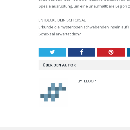
Spezialausrüstung, um eine unaufhaltbare Legion z
ENTDECKE DEIN SCHICKSAL
Erkunde die mysteriösen schwebenden Inseln auf Ho
Schicksal erwartet dich?
Twitter
Facebook
Pintere
ÜBER DEN AUTOR
BYTELOOP