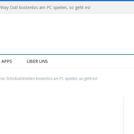
 Way Out! kostenlos am PC spielen, so geht es!
APPS
ÜBER UNS
ne: Schicksalshelden kostenlos am PC spielen, so geht es!