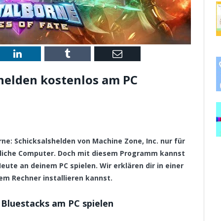
st
LinkedIn
Tumblr
Email
shelden kostenlos am PC
orne: Schicksalshelden von Machine Zone, Inc. nur für
mliche Computer. Doch mit diesem Programm kannst
eute an deinem PC spielen. Wir erklären dir in einer
em Rechner installieren kannst.
 Bluestacks am PC spielen