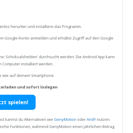
enlos herunter und installiere das Programm.
inem Google-Konto anmelden und erhältst Zugriff auf den Google
ne: Schicksalshelden' durchsucht werden. Die Android App kann
 Computer installiert werden.
ele wie auf deinem Smartphone.
terladen und sofort loslegen
tzt spielen!
st kannst du Alternativen wie
GenyMotion
oder
AndY
nutzen.
reiche Funktionen, während GenyMotion einen jährlichen Betrag