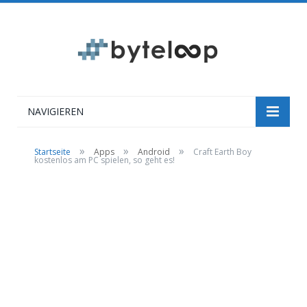
NAVIGIEREN
»
»
»
Startseite
Apps
Android
Craft Earth Boy
kostenlos am PC spielen, so geht es!