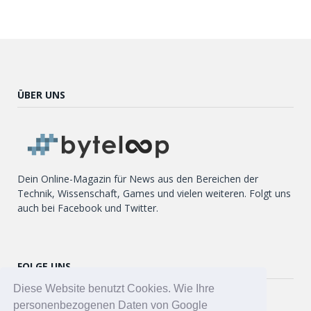
ÜBER UNS
Dein Online-Magazin für News aus den Bereichen der
Technik, Wissenschaft, Games und vielen weiteren. Folgt uns
auch bei Facebook und Twitter.
FOLGE UNS
Diese Website benutzt Cookies. Wie Ihre
Twitter
personenbezogenen Daten von Google