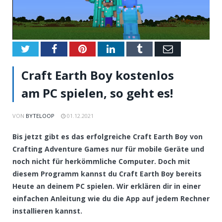
Twitter
Facebook
Pinterest
LinkedIn
Tumblr
Email
Craft Earth Boy kostenlos
am PC spielen, so geht es!
VON
BYTELOOP
01.12.2021
Bis jetzt gibt es das erfolgreiche Craft Earth Boy von
Crafting Adventure Games nur für mobile Geräte und
noch nicht für herkömmliche Computer. Doch mit
diesem Programm kannst du Craft Earth Boy bereits
Heute an deinem PC spielen. Wir erklären dir in einer
einfachen Anleitung wie du die App auf jedem Rechner
installieren kannst.