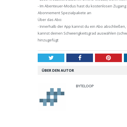
- Im Abenteuer-Modus hast du kostenlosen Zugang
Abonnement Spezialpakete an
Über das Abo:
- Innerhalb der App kannst du ein Abo abschließe
kannst deinen Schwierigkeitsgrad auswählen (schwe
hinzugefügt
Twitter
Facebook
Pintere
ÜBER DEN AUTOR
BYTELOOP