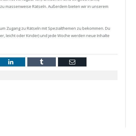
 zu massenweise Rätseln. Außerdem bieten wir in unserem
n, um Zugang zu Rätseln mit Spezialthemen zu bekommen. Du
r, leicht oder Kinder) und jede Woche werden neue Inhalte
st
LinkedIn
Tumblr
Email