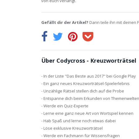
von euch verlangt.
Gefällt dir der Artikel?
Dann teile ihn mit deinen 
Über Codycross - Kreuzworträtsel
- In der Liste "Das Beste aus 2017" bei Google Play
- Ein ganz neues Kreuzworträtsel-Spielerlebnis
- Unzählige Rätsel stellen dich auf die Probe
- Entspanne dich beim Erkunden von Themenwelte
- Werde ein Quiz-Experte
- Lerne eine ganz neue Art von Wortspiel kennen
- Hab Spaß und lerne noch etwas dabei
- Löse exklusive Kreuzworträtsel
- Werde ein Fachmann für Wissensfragen