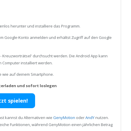
enlos herunter und installiere das Programm.
inem Google-Konto anmelden und erhältst Zugriff auf den Google
- Kreuzworträtsel' durchsucht werden. Die Android App kann
 Computer installiert werden.
ele wie auf deinem Smartphone.
terladen und sofort loslegen
tzt spielen!
st kannst du Alternativen wie
GenyMotion
oder
AndY
nutzen.
reiche Funktionen, während GenyMotion einen jährlichen Betrag