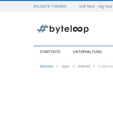
BELIEBTE THEMEN:
Golf Nest - Dig Your
STARTSEITE
UNTERHALTUNG
»
»
»
Startseite
Apps
Android
Codycross 