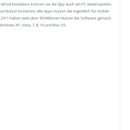
Android-Emulators können sie die App auch am PC weiterspielen.
st Nutzer kostenlos alle Apps nutzen die eigentlich für mobile
 2011 haben weit über 90 Millionen Nutzer die Software genutzt.
Windows XP, Vista, 7, 8, 10 und Mac OS.