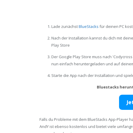
Lade zunächst
BlueStacks
für deinen PC kost
Nach der Installation kannst du dich mit de
Play Store
Der Google Play Store muss nach 'Codycross 
nun einfach heruntergeladen und auf deinem
Starte die App nach der Installation und spi
Bluestacks herun
Je
Falls du Probleme mit dem BlueStacks App-Player ha
AndY ist ebenso kostenlos und bietet viele umfang