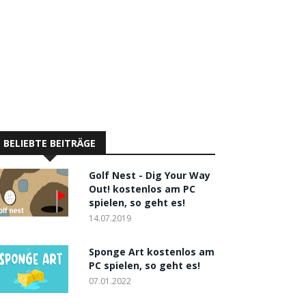
BELIEBTE BEITRÄGE
Golf Nest - Dig Your Way
Out! kostenlos am PC
spielen, so geht es!
14.07.2019
Sponge Art kostenlos am
PC spielen, so geht es!
07.01.2022