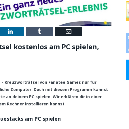
st
LinkedIn
Tumblr
Email
sel kostenlos am PC spielen,
ss - Kreuzworträtsel von Fanatee Games nur für
mliche Computer. Doch mit diesem Programm kannst
e an deinem PC spielen. Wir erklären dir in einer
em Rechner installieren kannst.
luestacks am PC spielen