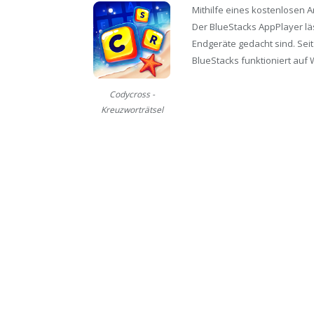
Mithilfe eines kostenlosen 
Der BlueStacks AppPlayer läs
Endgeräte gedacht sind. Seit
BlueStacks funktioniert auf 
Codycross -
Kreuzworträtsel