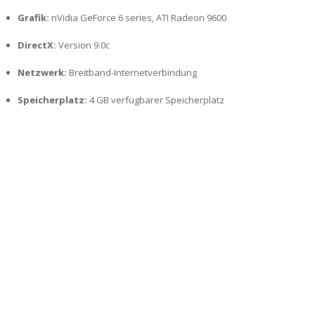
Grafik:
nVidia GeForce 6 series, ATI Radeon 9600
DirectX:
Version 9.0c
Netzwerk:
Breitband-Internetverbindung
Speicherplatz:
4 GB verfügbarer Speicherplatz