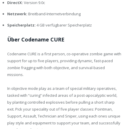
DirectX:
Version 9.0c
Netzwerk:
Breitband-Internetverbindung
Speicherplatz:
4 GB verfügbarer Speicherplatz
Über Codename CURE
Codename CURE is a first person, co-operative zombie game with
support for up to five players, providing dynamic, fast-paced
zombie fragging with both objective, and survival-based
missions.
In objective mode play as a team of special military operatives,
tasked with “curing” infected areas of a post-apocalyptic world,
by planting controlled explosives before pulling a short sharp
exit. Pick your speciality out of five player classes: Pointman,
Support, Assault, Technician and Sniper, using each ones unique
play style and equipment to support your team, and successfully