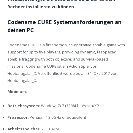
Rechner installieren zu können.
Codename CURE Systemanforderungen an
deinen PC
Codename CURE is a first person, co-operative zombie game with
support for up to five players, providing dynamic, fast-paced
zombie fragging with both objective, and survival-based
missions.. Codename CURE ist ein Action Spiel von
Hoobalugalar_X. Veröffentlicht wurde es am 31. Okt. 2017 von
Hoobalugalar_X.
Minimum:
Betriebssystem:
Windows® 7 (32/64-bit)/Vista/XP
Prozessor:
Pentium 4 3.0GHz or equivalent
Arbeitsspeicher:
2 GB RAM