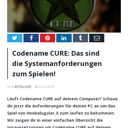
Twitter
Facebook
Pinterest
LinkedIn
Tumblr
Email
Codename CURE: Das sind
die Systemanforderungen
zum Spielen!
VON
BYTELOOP
13.12.2018
Läuft Codename CURE auf deinem Computer? Schaue
dir jetzt die Anforderungen für deinen PC an um das
Spiel von Hoobalugalar_X zum laufen zu bekommen.
Wir zeigen dir in einer einfachen Übersicht die
Voraussetzungen um Codename CURE auf deinem