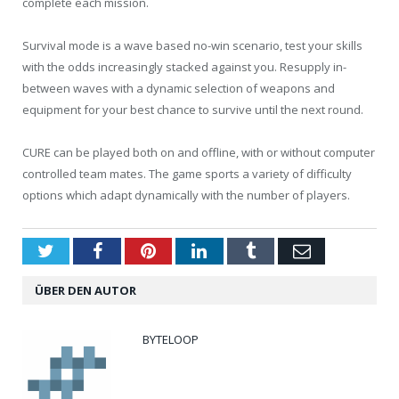
complete each mission.
Survival mode is a wave based no-win scenario, test your skills
with the odds increasingly stacked against you. Resupply in-
between waves with a dynamic selection of weapons and
equipment for your best chance to survive until the next round.
CURE can be played both on and offline, with or without computer
controlled team mates. The game sports a variety of difficulty
options which adapt dynamically with the number of players.
Twitter
Facebook
Pinterest
LinkedIn
Tumblr
Email
ÜBER DEN AUTOR
BYTELOOP