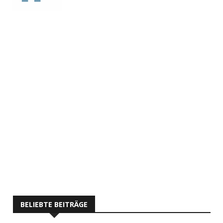
BELIEBTE BEITRÄGE