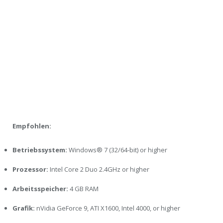
Empfohlen:
Betriebssystem:
Windows® 7 (32/64-bit) or higher
Prozessor:
Intel Core 2 Duo 2.4GHz or higher
Arbeitsspeicher:
4 GB RAM
Grafik:
nVidia GeForce 9, ATI X1600, Intel 4000, or higher