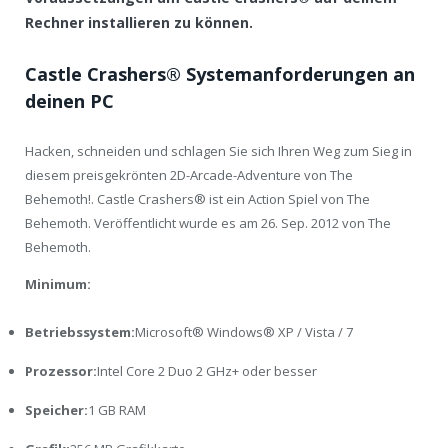
Rechner installieren zu können.
Castle Crashers® Systemanforderungen an
deinen PC
Hacken, schneiden und schlagen Sie sich Ihren Weg zum Sieg in
diesem preisgekrönten 2D-Arcade-Adventure von The
Behemoth!. Castle Crashers® ist ein Action Spiel von The
Behemoth. Veröffentlicht wurde es am 26. Sep. 2012 von The
Behemoth.
Minimum:
Betriebssystem:
Microsoft® Windows® XP / Vista / 7
Prozessor:
Intel Core 2 Duo 2 GHz+ oder besser
Speicher:
1 GB RAM