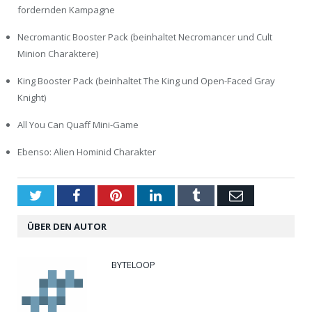
fordernden Kampagne
Necromantic Booster Pack (beinhaltet Necromancer und Cult
Minion Charaktere)
King Booster Pack (beinhaltet The King und Open-Faced Gray
Knight)
All You Can Quaff Mini-Game
Ebenso: Alien Hominid Charakter
Twitter
Facebook
Pinterest
LinkedIn
Tumblr
Email
ÜBER DEN AUTOR
BYTELOOP