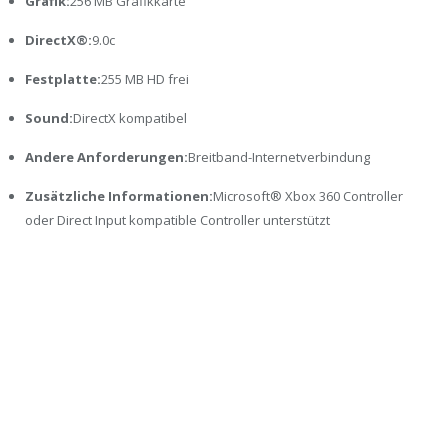
Grafik:
256 MB Grafikkarte
DirectX®:
9.0c
Festplatte:
255 MB HD frei
Sound:
DirectX kompatibel
Andere Anforderungen:
Breitband-Internetverbindung
Zusätzliche Informationen:
Microsoft® Xbox 360 Controller
oder Direct Input kompatible Controller unterstützt