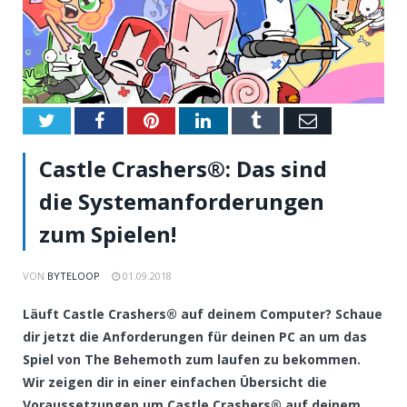
Twitter
Facebook
Pinterest
LinkedIn
Tumblr
Email
Castle Crashers®: Das sind
die Systemanforderungen
zum Spielen!
VON
BYTELOOP
01.09.2018
Läuft Castle Crashers® auf deinem Computer? Schaue
dir jetzt die Anforderungen für deinen PC an um das
Spiel von The Behemoth zum laufen zu bekommen.
Wir zeigen dir in einer einfachen Übersicht die
Voraussetzungen um Castle Crashers® auf deinem