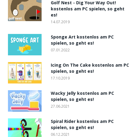
Golf Nest - Dig Your Way Out!
kostenlos am PC spielen, so geht
es!
14.07.2019
Sponge Art kostenlos am PC
spielen, so geht es!
07.01.2022
Icing On The Cake kostenlos am PC
spielen, so geht es!
17.10.2019
Wacky Jelly kostenlos am PC
spielen, so geht es!
27.06.2021
Spiral Rider kostenlos am PC
spielen, so geht es!
06.12.2021