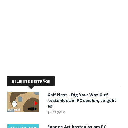
BELIEBTE BEITRÄGE
Golf Nest - Dig Your Way Out!
kostenlos am PC spielen, so geht
es!
14.07.2019
Sponge Art kostenlos am PC