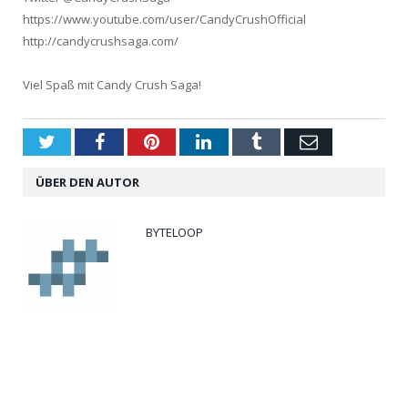
https://www.youtube.com/user/CandyCrushOfficial
http://candycrushsaga.com/
Viel Spaß mit Candy Crush Saga!
Twitter
Facebook
Pinterest
LinkedIn
Tumblr
Email
ÜBER DEN AUTOR
BYTELOOP