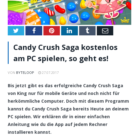
Twitter
Facebook
Pinterest
LinkedIn
Tumblr
Email
Candy Crush Saga kostenlos
am PC spielen, so geht es!
VON
BYTELOOP
27.07.2017
Bis jetzt gibt es das erfolgreiche Candy Crush Saga
von King nur für mobile Geräte und noch nicht für
herkömmliche Computer. Doch mit diesem Programm
kannst du Candy Crush Saga bereits Heute an deinem
PC spielen. Wir erklären dir in einer einfachen
Anleitung wie du die App auf jedem Rechner
installieren kannst.