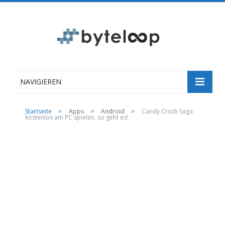
NAVIGIEREN
»
»
»
Startseite
Apps
Android
Candy Crush Saga
kostenlos am PC spielen, so geht es!