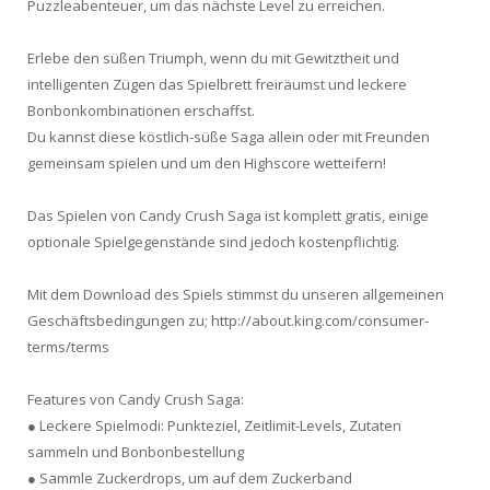
Puzzleabenteuer, um das nächste Level zu erreichen.
Erlebe den süßen Triumph, wenn du mit Gewitztheit und
intelligenten Zügen das Spielbrett freiräumst und leckere
Bonbonkombinationen erschaffst.
Du kannst diese köstlich-süße Saga allein oder mit Freunden
gemeinsam spielen und um den Highscore wetteifern!
Das Spielen von Candy Crush Saga ist komplett gratis, einige
optionale Spielgegenstände sind jedoch kostenpflichtig.
Mit dem Download des Spiels stimmst du unseren allgemeinen
Geschäftsbedingungen zu; http://about.king.com/consumer-
terms/terms
Features von Candy Crush Saga:
● Leckere Spielmodi: Punkteziel, Zeitlimit-Levels, Zutaten
sammeln und Bonbonbestellung
● Sammle Zuckerdrops, um auf dem Zuckerband