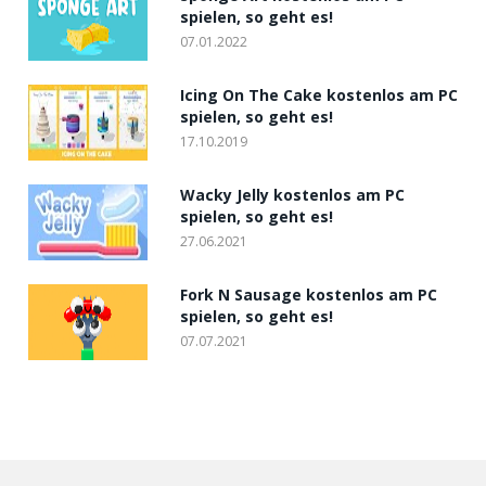
spielen, so geht es!
07.01.2022
Icing On The Cake kostenlos am PC
spielen, so geht es!
17.10.2019
Wacky Jelly kostenlos am PC
spielen, so geht es!
27.06.2021
Fork N Sausage kostenlos am PC
spielen, so geht es!
07.07.2021