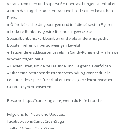
voranzukommen und supersüße Überraschungen zu erhalten!
● Dreh das tägliche Booster-Rad und hol dir einen köstlichen
Preis.
● Öffne köstliche Umgebungen und triff die süßesten Figuren!
● Leckere Bonbons, gestreifte und eingewickelte
Spezialbonbons, Farbbomben und viele andere magische
Booster helfen dir bei schwierigen Levels!
● Tausende erstklassiger Levels im Candy-Königreich – alle zwei
Wochen folgen neue!
● Bestenlisten, um deine Freunde und Gegner zu verfolgen!
● Über eine bestehende Internetverbindung kannst du alle
Features des Spiels freischalten und es ganz leicht zwischen
Geräten synchronisieren.
Besuche https://care.king.com/, wenn du Hilfe brauchst!
Folge uns für News und Updates:
facebook.com/CandyCrushSaga
Twitter @CandyCrushSaga