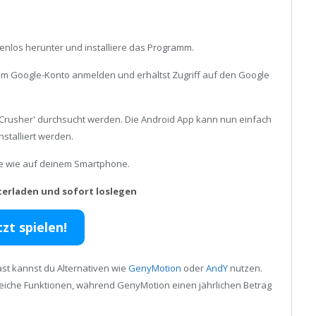
enlos herunter und installiere das Programm.
inem Google-Konto anmelden und erhältst Zugriff auf den Google
l Crusher' durchsucht werden. Die Android App kann nun einfach
stalliert werden.
ele wie auf deinem Smartphone.
terladen und sofort loslegen
tzt spielen!
st kannst du Alternativen wie
GenyMotion
oder
AndY
nutzen.
reiche Funktionen, während GenyMotion einen jährlichen Betrag