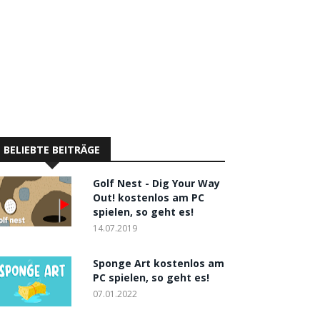
BELIEBTE BEITRÄGE
Golf Nest - Dig Your Way
Out! kostenlos am PC
spielen, so geht es!
14.07.2019
Sponge Art kostenlos am
PC spielen, so geht es!
07.01.2022