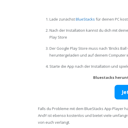
Lade zunächst
BlueStacks
für deinen PC kost
Nach der Installation kannst du dich mit de
Play Store
Der Google Play Store muss nach 'Bricks Bal
heruntergeladen und auf deinem Computer in
Starte die App nach der Installation und spi
Bluestacks herun
Je
Falls du Probleme mit dem BlueStacks App-Player ha
AndY ist ebenso kostenlos und bietet viele umfang
von euch verlangt.