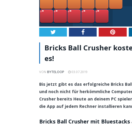
Twitter
Facebook
Pintere
Bricks Ball Crusher kost
es!
VON
BYTELOOP
03.07.2019
Bis jetzt gibt es das erfolgreiche Bricks B
und noch nicht für herkömmliche Computer
Crusher bereits Heute an deinem PC spielen.
die App auf jedem Rechner installieren kan
Bricks Ball Crusher mit Bluestacks