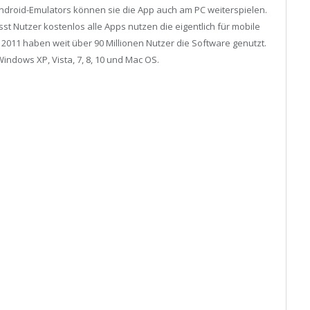
Android-Emulators können sie die App auch am PC weiterspielen.
st Nutzer kostenlos alle Apps nutzen die eigentlich für mobile
 2011 haben weit über 90 Millionen Nutzer die Software genutzt.
Windows XP, Vista, 7, 8, 10 und Mac OS.