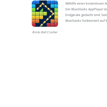
Mithilfe eines kostenlosen 
Der BlueStacks AppPlayer läs
Endgeräte gedacht sind. Seit
BlueStacks funktioniert auf 
Bricks Ball Crusher