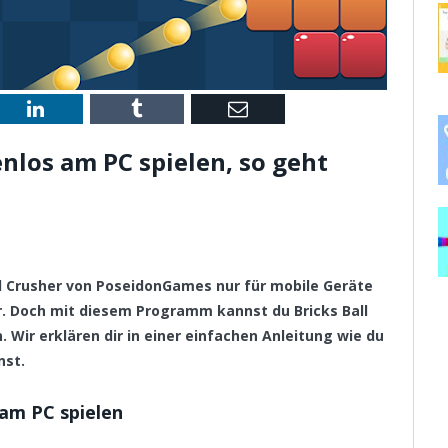
st
LinkedIn
Tumblr
Email
enlos am PC spielen, so geht
all Crusher von PoseidonGames nur für mobile Geräte
. Doch mit diesem Programm kannst du Bricks Ball
 Wir erklären dir in einer einfachen Anleitung wie du
nst.
 am PC spielen