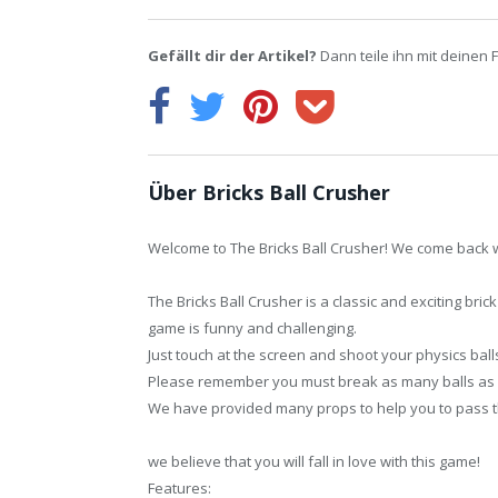
Gefällt dir der Artikel?
Dann teile ihn mit deinen 
Über Bricks Ball Crusher
Welcome to The Bricks Ball Crusher! We come back 
The Bricks Ball Crusher is a classic and exciting bric
game is funny and challenging.
Just touch at the screen and shoot your physics ball
Please remember you must break as many balls as po
We have provided many props to help you to pass th
we believe that you will fall in love with this game!
Features: