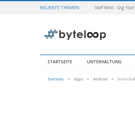
BELIEBTE THEMEN:
Golf Nest - Dig Your
STARTSEITE
UNTERHALTUNG
»
»
»
Startseite
Apps
Android
Bricks Bal