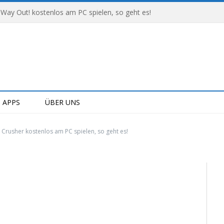
 Way Out! kostenlos am PC spielen, so geht es!
APPS
ÜBER UNS
l Crusher kostenlos am PC spielen, so geht es!