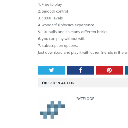
1. Free to play
2. Smooth control
3. 1000+ levels
4. wonderful physics experience
5. 10+ balls and so many different bricks
6. you can play without wifi.
7. subscription options.
Just download and play it with other friends in the w
Twitter
Facebook
Pintere
ÜBER DEN AUTOR
BYTELOOP