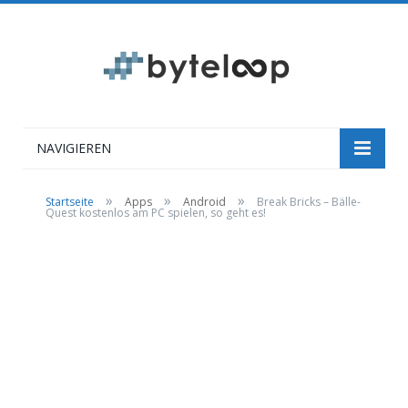
NAVIGIEREN
»
»
»
Startseite
Apps
Android
Break Bricks – Bälle-
Quest kostenlos am PC spielen, so geht es!