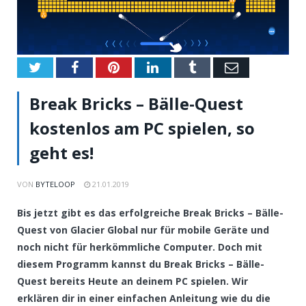
Twitter
Facebook
Pinterest
LinkedIn
Tumblr
Email
Break Bricks – Bälle-Quest
kostenlos am PC spielen, so
geht es!
VON
BYTELOOP
21.01.2019
Bis jetzt gibt es das erfolgreiche Break Bricks – Bälle-
Quest von Glacier Global nur für mobile Geräte und
noch nicht für herkömmliche Computer. Doch mit
diesem Programm kannst du Break Bricks – Bälle-
Quest bereits Heute an deinem PC spielen. Wir
erklären dir in einer einfachen Anleitung wie du die