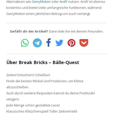
Alternativen wie
GenyMotion
oder
AndY
nutzen. AndY ist ebenso
kostenlos und bietet viele umfangreiche Funktionen, während
GenyMotion einen jährlichen Betrag von euch verlangt.
Gefällt dir der Artikel?
Dann teile ihn mit deinen Freunden.
Über Break Bricks – Bälle-Quest
Zielen! Entsichern! Schießen!
Finde die besten Winkel und Positionen, um Klötze
abzuschießen.
Auch durch weitere Requisiten kannst du deine Punktzahl
steigern.
Jede Menge schön gestaltete Level.
Klassisches Klötzchenspiel! Toller Zeitvertreib!