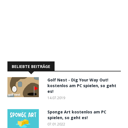
BELIEBTE BEITRÄGE
Golf Nest - Dig Your Way Out!
kostenlos am PC spielen, so geht
es!
14.07.2019
Sponge Art kostenlos am PC
spielen, so geht es!
07.01.2022