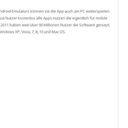
Android-Emulators können sie die App auch am PC weiterspielen.
st Nutzer kostenlos alle Apps nutzen die eigentlich für mobile
 2011 haben weit über 90 Millionen Nutzer die Software genutzt.
Windows XP, Vista, 7, 8, 10 und Mac OS.