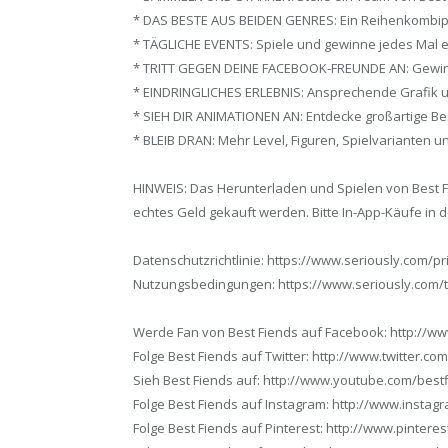
* DAS BESTE AUS BEIDEN GENRES: Ein Reihenkombipu
* TÄGLICHE EVENTS: Spiele und gewinne jedes Mal e
* TRITT GEGEN DEINE FACEBOOK-FREUNDE AN: Gewin
* EINDRINGLICHES ERLEBNIS: Ansprechende Grafik un
* SIEH DIR ANIMATIONEN AN: Entdecke großartige Be
* BLEIB DRAN: Mehr Level, Figuren, Spielvariante
HINWEIS: Das Herunterladen und Spielen von Best F
echtes Geld gekauft werden. Bitte In-App-Käufe in 
Datenschutzrichtlinie: https://www.seriously.com/pr
Nutzungsbedingungen: https://www.seriously.com/t
Werde Fan von Best Fiends auf Facebook: http://w
Folge Best Fiends auf Twitter: http://www.twitter.co
Sieh Best Fiends auf: http://www.youtube.com/best
Folge Best Fiends auf Instagram: http://www.insta
Folge Best Fiends auf Pinterest: http://www.pintere