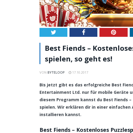
Twitter
Facebook
Pintere
Best Fiends – Kostenlose
spielen, so geht es!
VON
BYTELOOP
17.10.2017
Bis jetzt gibt es das erfolgreiche Best Fien
Entertainment Ltd. nur für mobile Geräte 
diesem Programm kannst du Best Fiends – 
spielen. Wir erklären dir in einer einfache
installieren kannst.
Best Fiends – Kostenloses Puzzlesp