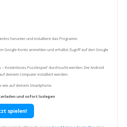
enlos herunter und installiere das Programm.
inem Google-Konto anmelden und erhältst Zugriff auf den Google
s – Kostenloses Puzzlespiel' durchsucht werden. Die Android
uf deinem Computer installiert werden.
ele wie auf deinem Smartphone.
terladen und sofort loslegen
tzt spielen!