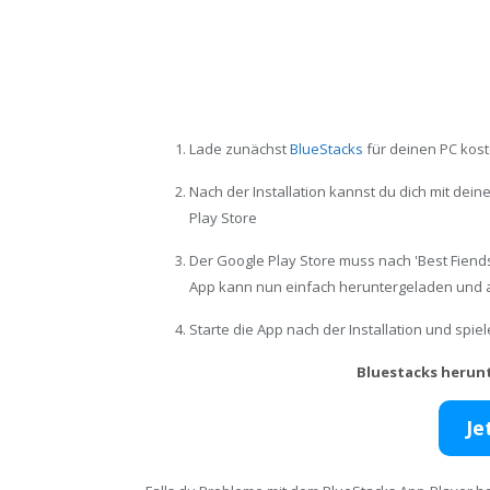
Lade zunächst
BlueStacks
für deinen PC kost
Nach der Installation kannst du dich mit de
Play Store
Der Google Play Store muss nach 'Best Fiend
App kann nun einfach heruntergeladen und a
Starte die App nach der Installation und spi
Bluestacks herun
Je