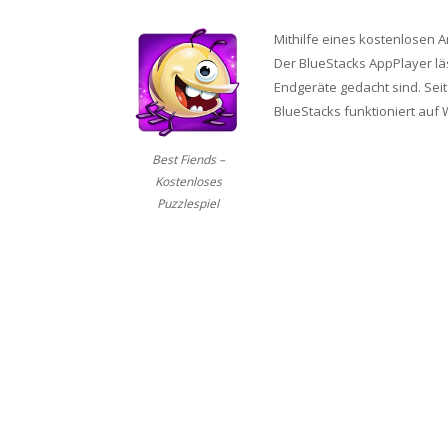
Mithilfe eines kostenlosen 
Der BlueStacks AppPlayer läs
Endgeräte gedacht sind. Seit
BlueStacks funktioniert auf 
Best Fiends –
Kostenloses
Puzzlespiel