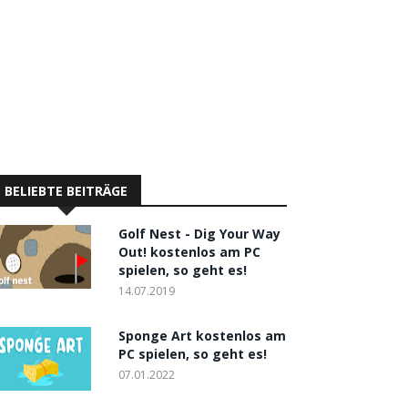
BELIEBTE BEITRÄGE
Golf Nest - Dig Your Way
Out! kostenlos am PC
spielen, so geht es!
14.07.2019
Sponge Art kostenlos am
PC spielen, so geht es!
07.01.2022