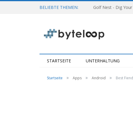
BELIEBTE THEMEN:
Golf Nest - Dig Your
STARTSEITE
UNTERHALTUNG
»
»
»
Startseite
Apps
Android
Best Fiend