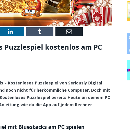
st
LinkedIn
Tumblr
Email
s Puzzlespiel kostenlos am PC
ds – Kostenloses Puzzlespiel von Seriously Digital
und noch nicht für herkömmliche Computer. Doch mit
Kostenloses Puzzlespiel bereits Heute an deinem PC
n Anleitung wie du die App auf jedem Rechner
iel mit Bluestacks am PC spielen