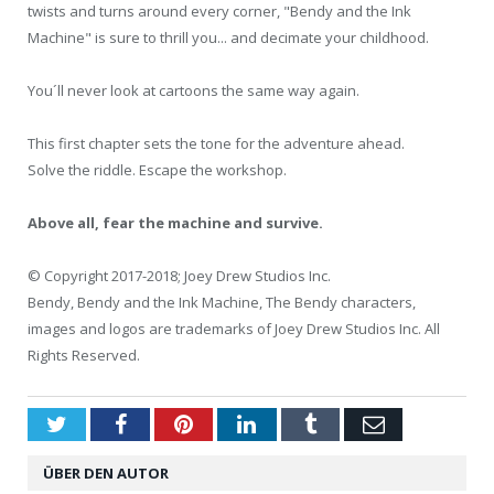
twists and turns around every corner, "Bendy and the Ink
Machine" is sure to thrill you... and decimate your childhood.
You´ll never look at cartoons the same way again.
This first chapter sets the tone for the adventure ahead.
Solve the riddle. Escape the workshop.
Above all, fear the machine and survive.
© Copyright 2017-2018; Joey Drew Studios Inc.
Bendy, Bendy and the Ink Machine, The Bendy characters,
images and logos are trademarks of Joey Drew Studios Inc. All
Rights Reserved.
Twitter
Facebook
Pinterest
LinkedIn
Tumblr
Email
ÜBER DEN AUTOR