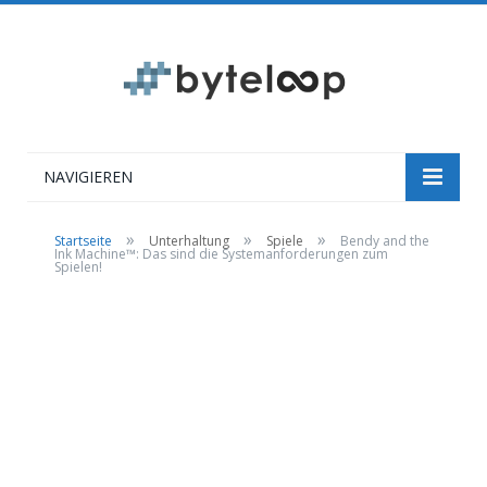
NAVIGIEREN
»
»
»
Startseite
Unterhaltung
Spiele
Bendy and the
Ink Machine™: Das sind die Systemanforderungen zum
Spielen!