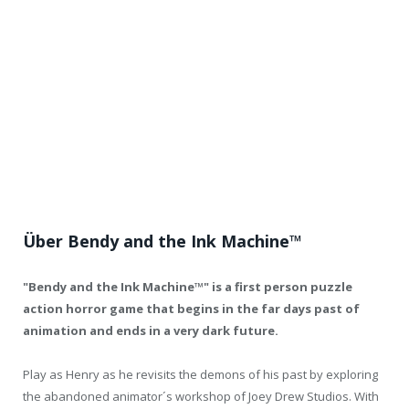
Über Bendy and the Ink Machine™
"Bendy and the Ink Machine™" is a first person puzzle
action horror game that begins in the far days past of
animation and ends in a very dark future.
Play as Henry as he revisits the demons of his past by exploring
the abandoned animator´s workshop of Joey Drew Studios. With