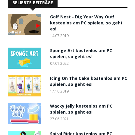
BELIEBTE BEITRÄGE
Golf Nest - Dig Your Way Out!
kostenlos am PC spielen, so geht
es!
14.07.2019
Sponge Art kostenlos am PC
spielen, so geht es!
07.01.2022
Icing On The Cake kostenlos am PC
spielen, so geht es!
17.10.2019
Wacky Jelly kostenlos am PC
spielen, so geht es!
27.06.2021
Spiral Rider kostenlos am PC