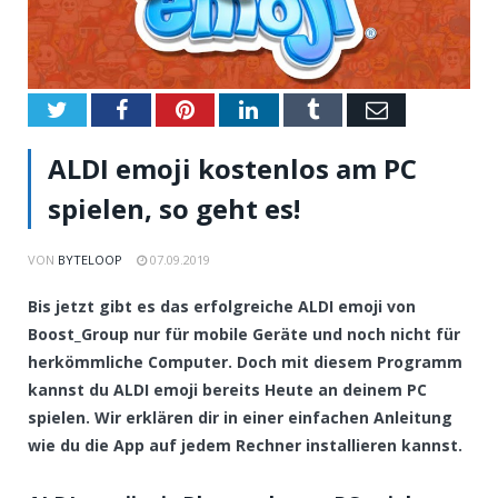
Twitter
Facebook
Pinterest
LinkedIn
Tumblr
Email
ALDI emoji kostenlos am PC
spielen, so geht es!
VON
BYTELOOP
07.09.2019
Bis jetzt gibt es das erfolgreiche ALDI emoji von
Boost_Group nur für mobile Geräte und noch nicht für
herkömmliche Computer. Doch mit diesem Programm
kannst du ALDI emoji bereits Heute an deinem PC
spielen. Wir erklären dir in einer einfachen Anleitung
wie du die App auf jedem Rechner installieren kannst.