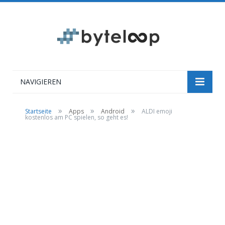
NAVIGIEREN
»
»
»
Startseite
Apps
Android
ALDI emoji
kostenlos am PC spielen, so geht es!