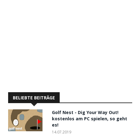
BELIEBTE BEITRÄGE
Golf Nest - Dig Your Way Out!
kostenlos am PC spielen, so geht
es!
14.07.2019