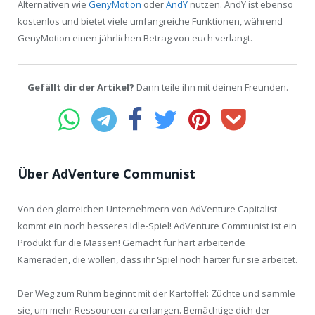
Alternativen wie
GenyMotion
oder
AndY
nutzen. AndY ist ebenso
kostenlos und bietet viele umfangreiche Funktionen, während
GenyMotion einen jährlichen Betrag von euch verlangt.
Gefällt dir der Artikel?
Dann teile ihn mit deinen Freunden.
Über AdVenture Communist
Von den glorreichen Unternehmern von AdVenture Capitalist
kommt ein noch besseres Idle-Spiel! AdVenture Communist ist ein
Produkt für die Massen! Gemacht für hart arbeitende
Kameraden, die wollen, dass ihr Spiel noch härter für sie arbeitet.
Der Weg zum Ruhm beginnt mit der Kartoffel: Züchte und sammle
sie, um mehr Ressourcen zu erlangen. Bemächtige dich der