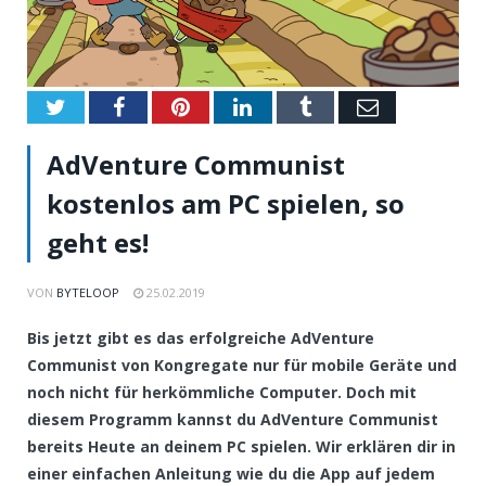
Twitter
Facebook
Pinterest
LinkedIn
Tumblr
Email
AdVenture Communist
kostenlos am PC spielen, so
geht es!
VON
BYTELOOP
25.02.2019
Bis jetzt gibt es das erfolgreiche AdVenture
Communist von Kongregate nur für mobile Geräte und
noch nicht für herkömmliche Computer. Doch mit
diesem Programm kannst du AdVenture Communist
bereits Heute an deinem PC spielen. Wir erklären dir in
einer einfachen Anleitung wie du die App auf jedem