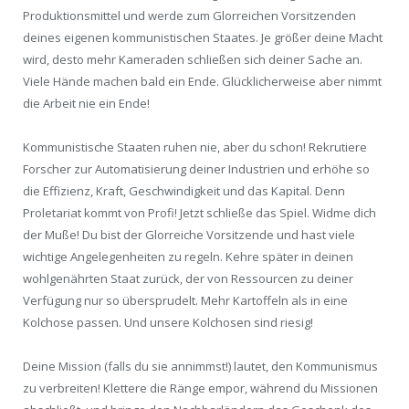
Produktionsmittel und werde zum Glorreichen Vorsitzenden
deines eigenen kommunistischen Staates. Je größer deine Macht
wird, desto mehr Kameraden schließen sich deiner Sache an.
Viele Hände machen bald ein Ende. Glücklicherweise aber nimmt
die Arbeit nie ein Ende!
Kommunistische Staaten ruhen nie, aber du schon! Rekrutiere
Forscher zur Automatisierung deiner Industrien und erhöhe so
die Effizienz, Kraft, Geschwindigkeit und das Kapital. Denn
Proletariat kommt von Profi! Jetzt schließe das Spiel. Widme dich
der Muße! Du bist der Glorreiche Vorsitzende und hast viele
wichtige Angelegenheiten zu regeln. Kehre später in deinen
wohlgenährten Staat zurück, der von Ressourcen zu deiner
Verfügung nur so übersprudelt. Mehr Kartoffeln als in eine
Kolchose passen. Und unsere Kolchosen sind riesig!
Deine Mission (falls du sie annimmst!) lautet, den Kommunismus
zu verbreiten! Klettere die Ränge empor, während du Missionen